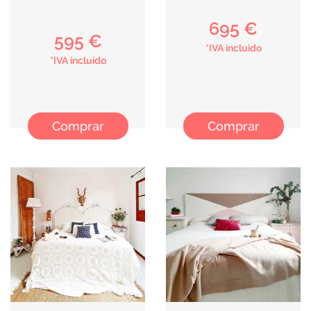
695 €
595 €
*IVA incluido
*IVA incluido
Comprar
Comprar