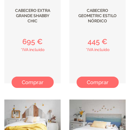
CABECERO EXTRA
CABECERO
GRANDE SHABBY
GEOMETRIC ESTILO
CHIC
NÓRDICO
695 €
445 €
*IVA incluido
*IVA incluido
Comprar
Comprar