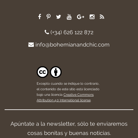
(+34) 626 122 872
info@bohemianandchic.com
Excepto cuando se indique lo contrario,
el contenido de este sitio está licenciado
bajo una licencia
Creative Commons
Attribution 4.0 International license
.
Apúntate a la newsletter, sólo te enviaremos
cosas bonitas y buenas noticias.