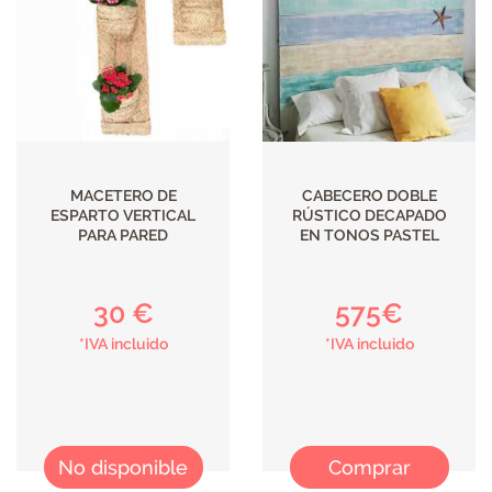
ILUMINACIÓN
MACETERO DE
CABECERO DOBLE
ESPARTO VERTICAL
RÚSTICO DECAPADO
PARA PARED
EN TONOS PASTEL
30 €
575€
*IVA incluido
*IVA incluido
No disponible
Comprar