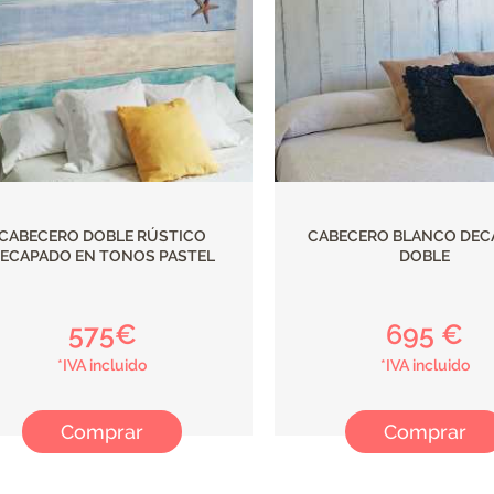
CABECERO DOBLE RÚSTICO
CABECERO BLANCO DEC
ECAPADO EN TONOS PASTEL
DOBLE
575€
695 €
*IVA incluido
*IVA incluido
Comprar
Comprar