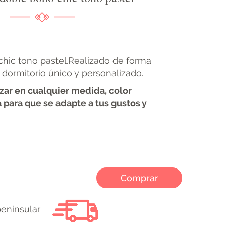
hic tono pastel.Realizado de forma
 dormitorio único y personalizado.
ar en cualquier medida, color
 para que se adapte a tus gustos y
Comprar
peninsular