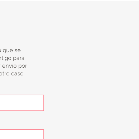
io que se
tigo para
y envío por
 otro caso