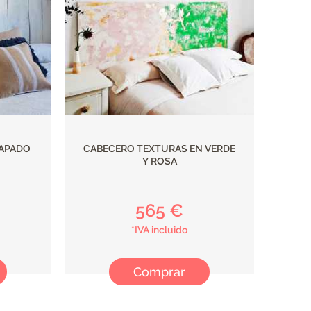
APADO
CABECERO TEXTURAS EN VERDE
Y ROSA
565 €
*IVA incluido
Comprar