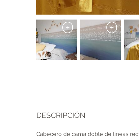
+
+
DESCRIPCIÓN
Cabecero de cama doble de líneas rect