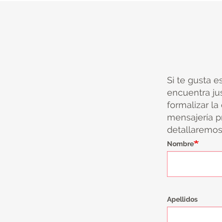
Si te gusta e
encuentra ju
formalizar la
mensajería pr
detallaremos 
Nombre
Apellidos