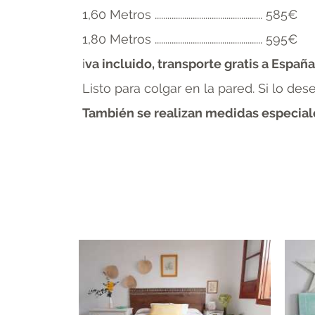
1,60 Metros ................................................... 585€
1,80 Metros ................................................... 595€
i
va incluido, transporte gratis a España
Listo para colgar en la pared. Si lo de
También se realizan medidas especiales