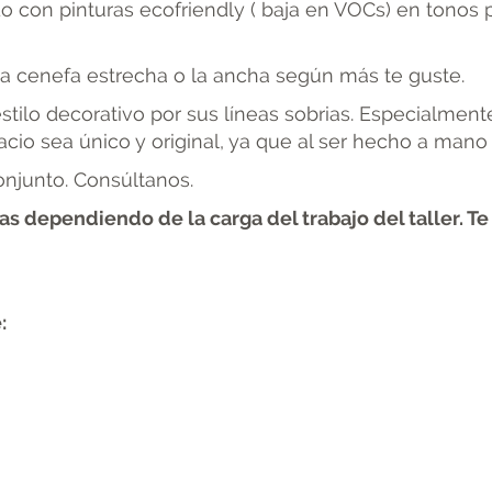
con pinturas ecofriendly ( baja en VOCs) en tonos p
 la cenefa estrecha o la ancha según más te guste.
tilo decorativo por sus líneas sobrias. Especialmente 
pacio sea único y original, ya que al ser hecho a ma
njunto. Consúltanos.
as dependiendo de la carga del trabajo del taller. T
: