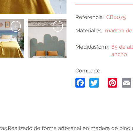
Referencia
CB0075
+
+
Materiales
madera de
Medidas(cm)
85 de al
ancho
Comparte:
Facebook
Twitter
Pin
as.Realizado de forma artesanal en madera de pino 