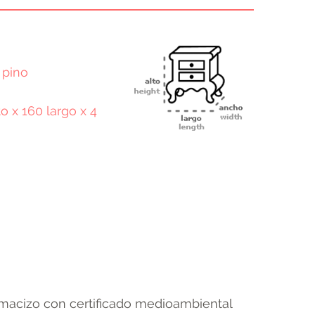
 pino
to x 160 largo x 4
terest
Email
macizo con certificado medioambiental