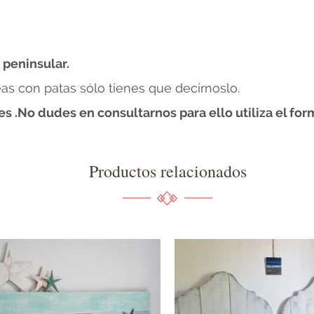
 peninsular.
seas con patas sólo tienes que decírnoslo.
 .No dudes en consultarnos para ello utiliza el for
Productos relacionados