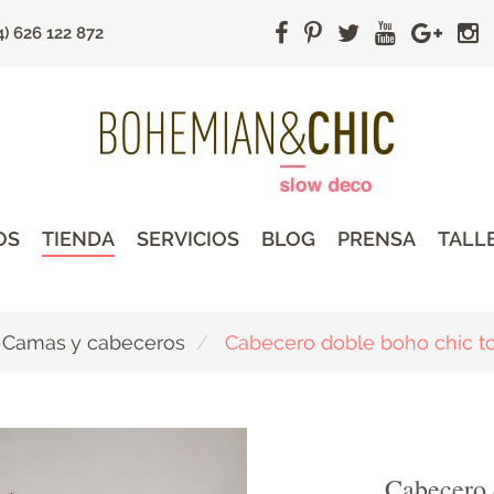
4) 626 122 872
OS
TIENDA
SERVICIOS
BLOG
PRENSA
TALL
Camas y cabeceros
Cabecero doble boho chic to
Cabecero 