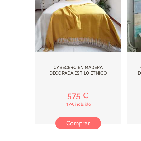
CABECERO EN MADERA
DECORADA ESTILO ÉTNICO
D
575 €
*IVA incluido
Comprar