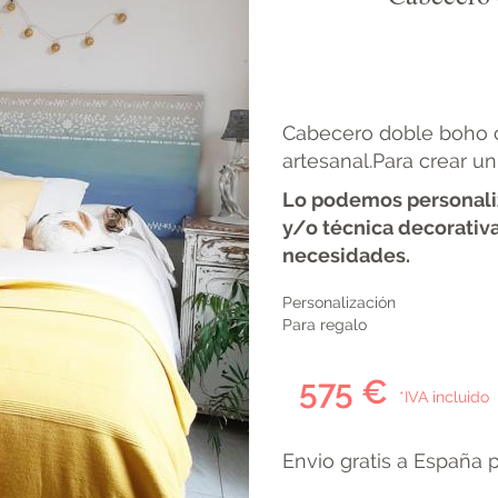
Cabecero doble boho c
artesanal.Para crear un
Lo podemos personaliz
y/o técnica decorativa
necesidades.
Personalización
Para regalo
575 €
*IVA incluido
Envio gratis a España 