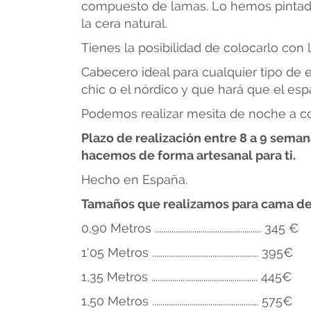
compuesto de lamas. Lo hemos pintado 
la cera natural.
Tienes la posibilidad de colocarlo con
Cabecero ideal para cualquier tipo de es
chic o el nórdico y que hará que el es
Podemos realizar mesita de noche a co
Plazo de realización entre 8 a 9 seman
hacemos de forma artesanal para ti.
Hecho en España.
Tamaños que realizamos para cama de
0,90 Metros ................................................... 345 €
1'05 Metros ................................................... 395€
1,35 Metros ................................................... 445€
1,50 Metros ................................................... 575€