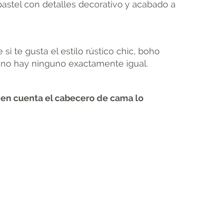
astel con detalles decorativo y acabado a
si te gusta el estilo rústico chic, boho
no no hay ninguno exactamente igual.
e en cuenta el cabecero de cama lo