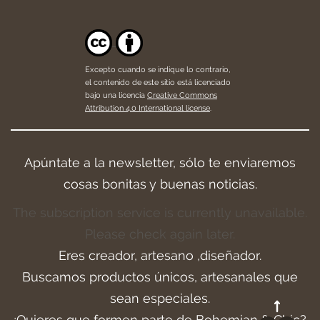
Excepto cuando se indique lo contrario,
el contenido de este sitio está licenciado
bajo una licencia
Creative Commons
Attribution 4.0 International license
.
Apúntate a la newsletter, sólo te enviaremos
cosas bonitas y buenas noticias.
The subscription service is currently unavailable.
Please check again later.
Eres creador, artesano ,diseñador.
Buscamos productos únicos, artesanales que
sean especiales.
¿Quieres que formen parte de Bohemian & Chic?.