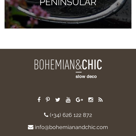
PENINSULAR
(+34) 626 122 872
info@bohemianandchic.com