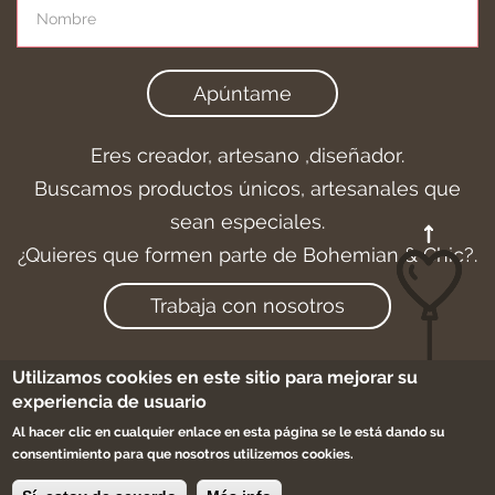
Apúntame
Eres creador, artesano ,diseñador.
Buscamos productos únicos, artesanales que
sean especiales.
¿Quieres que formen parte de Bohemian & Chic?.
Trabaja con nosotros
Utilizamos cookies en este sitio para mejorar su
experiencia de usuario
Aviso legal
-
Cookies
-
Condiciones de compra
Al hacer clic en cualquier enlace en esta página se le está dando su
-
Sitemap
consentimiento para que nosotros utilizemos cookies.