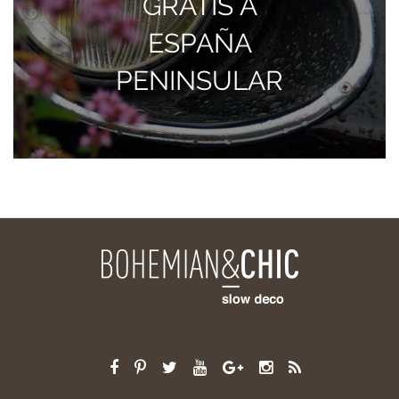
GRATIS A
ESPAÑA
PENINSULAR