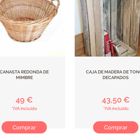
CANASTA REDONDA DE
CAJA DE MADERA DE TO
MIMBRE
DECAPADOS
49 €
43,50 €
*IVA incluido
*IVA incluido
Comprar
Comprar