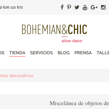
4) 626 122 872
OS
TIENDA
SERVICIOS
BLOG
PRENSA
TALL
etos decorativos
Miscelánea de objetos de