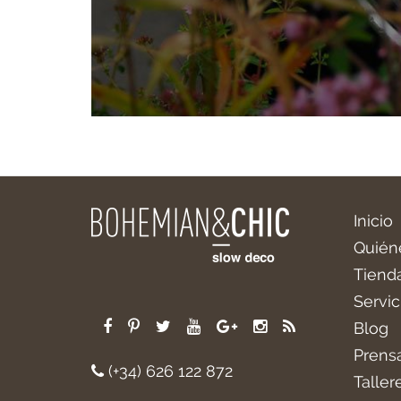
Inicio
Quién
Tiend
Servic
Blog
Prens
(+34) 626 122 872
Taller