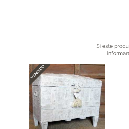
Si este produ
informare