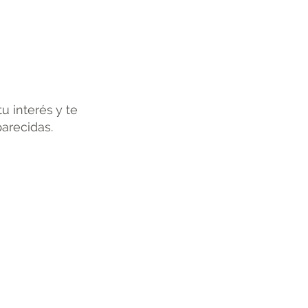
u interés y te
parecidas.