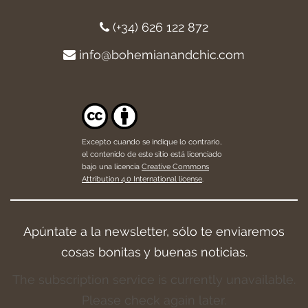
(+34) 626 122 872
info@bohemianandchic.com
Excepto cuando se indique lo contrario,
el contenido de este sitio está licenciado
bajo una licencia
Creative Commons
Attribution 4.0 International license
.
Apúntate a la newsletter, sólo te enviaremos
cosas bonitas y buenas noticias.
The subscription service is currently unavailable.
Please check again later.