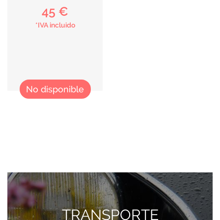
45 €
*IVA incluido
No disponible
TRANSPORTE