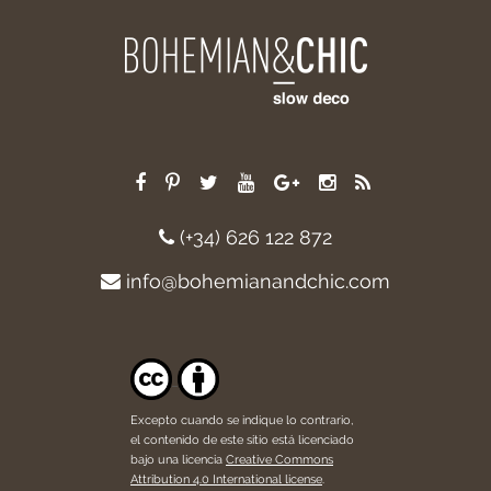
(+34) 626 122 872
info@bohemianandchic.com
Excepto cuando se indique lo contrario,
el contenido de este sitio está licenciado
bajo una licencia
Creative Commons
Attribution 4.0 International license
.