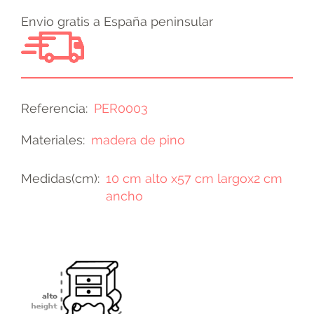
Envio gratis a España peninsular
Referencia
PER0003
Materiales
madera de pino
Medidas(cm)
10 cm alto x57 cm largox2 cm
ancho