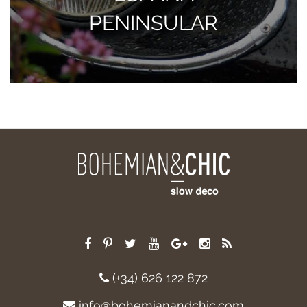
PENINSULAR
(+34) 626 122 872
info@bohemianandchic.com