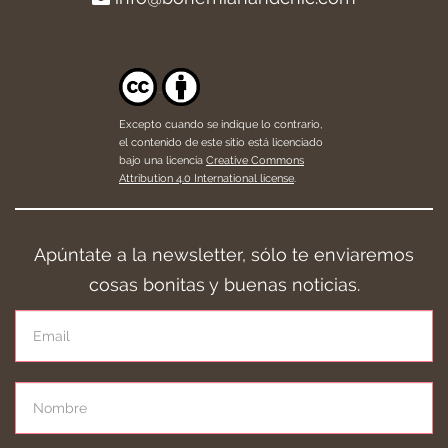
Excepto cuando se indique lo contrario,
el contenido de este sitio está licenciado
bajo una licencia
Creative Commons
Attribution 4.0 International license
.
Apúntate a la newsletter, sólo te enviaremos
cosas bonitas y buenas noticias.