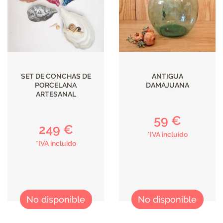
ILUMINACIÓN
SET DE CONCHAS DE
ANTIGUA
PORCELANA
DAMAJUANA
ARTESANAL
59 €
249 €
*IVA incluido
*IVA incluido
No disponible
No disponible