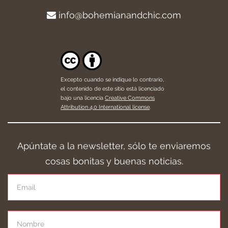
info@bohemianandchic.com
Excepto cuando se indique lo contrario,
el contenido de este sitio está licenciado
bajo una licencia
Creative Commons
Attribution 4.0 International license
.
Apúntate a la newsletter, sólo te enviaremos
cosas bonitas y buenas noticias.