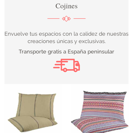
Cojines
DECORACIÓN
TEXTIL
Envuelve tus espacios con la calidez de nuestras
DECOBODAS
creaciones únicas y exclusivas.
Transporte gratis a España peninsular
MUEBLE
RECUPERADO
MUEBLE
NUEVO
KIDS
ILUMINACIÓN