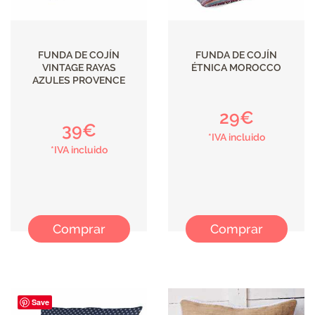
FUNDA DE COJÍN
FUNDA DE COJÍN
VINTAGE RAYAS
ÉTNICA MOROCCO
AZULES PROVENCE
29€
39€
*IVA incluido
*IVA incluido
Comprar
Comprar
Save