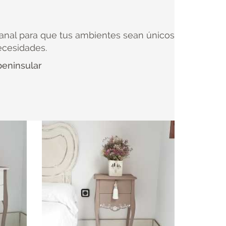
anal para que tus ambientes sean únicos
ecesidades.
peninsular