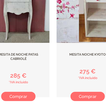
MESITA DE NOCHE PATAS
MESITA NOCHE KYOTO
CABRIOLÉ
275 €
285 €
*IVA incluido
*IVA incluido
Comprar
Comprar