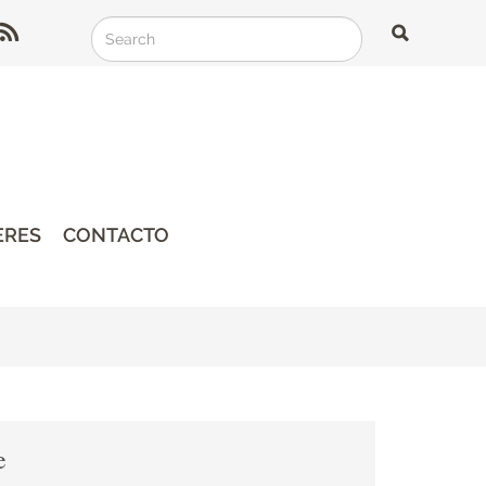
Search
Search
Search
ERES
CONTACTO
e