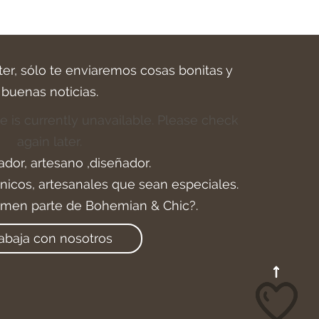
ter, sólo te enviaremos cosas bonitas y
buenas noticias.
e is currently unavailable. Please check
again later.
ador, artesano ,diseñador.
icos, artesanales que sean especiales.
rmen parte de Bohemian & Chic?.
abaja con nosotros