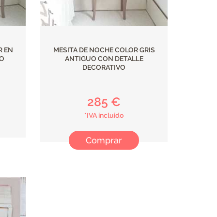
R EN
MESITA DE NOCHE COLOR GRIS
UO
ANTIGUO CON DETALLE
DECORATIVO
285 €
*IVA incluido
Comprar