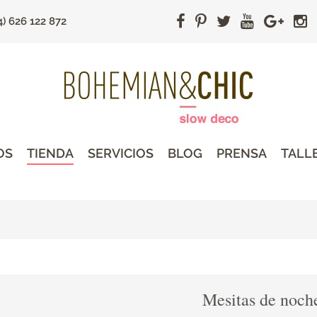
4) 626 122 872
OS
TIENDA
SERVICIOS
BLOG
PRENSA
TALL
Mesitas de noch