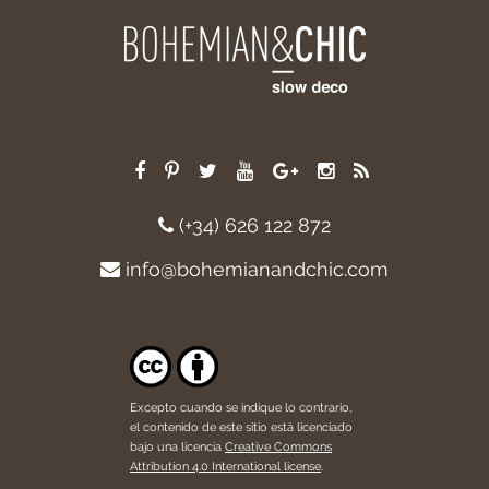
(+34) 626 122 872
info@bohemianandchic.com
Excepto cuando se indique lo contrario,
el contenido de este sitio está licenciado
bajo una licencia
Creative Commons
Attribution 4.0 International license
.