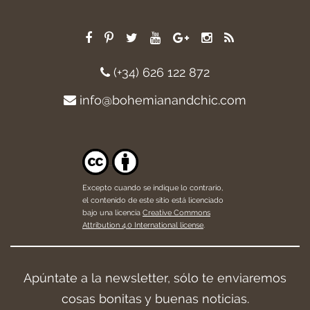
(+34) 626 122 872
info@bohemianandchic.com
Excepto cuando se indique lo contrario,
el contenido de este sitio está licenciado
bajo una licencia
Creative Commons
Attribution 4.0 International license
.
Apúntate a la newsletter, sólo te enviaremos
cosas bonitas y buenas noticias.