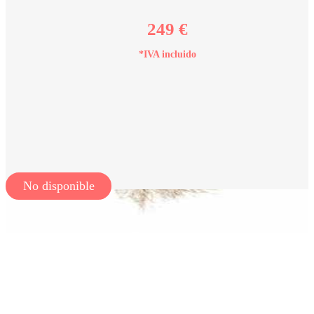
249 €
*IVA incluido
No disponible