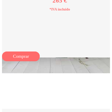
265 €
*IVA incluido
Comprar