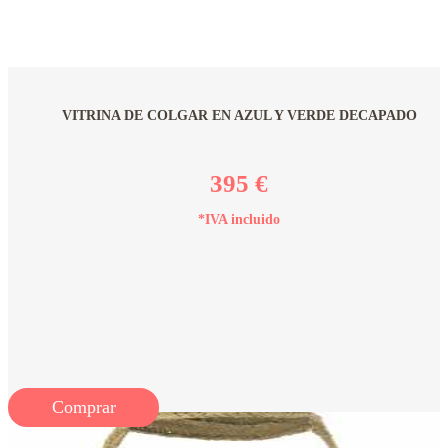
VITRINA DE COLGAR EN AZUL Y VERDE DECAPADO
395 €
*IVA incluido
Comprar