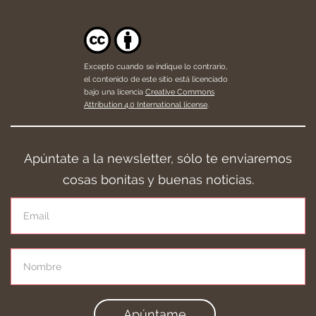
Excepto cuando se indique lo contrario,
el contenido de este sitio está licenciado
bajo una licencia
Creative Commons
Attribution 4.0 International license
.
Apúntate a la newsletter, sólo te enviaremos
cosas bonitas y buenas noticias.
Apúntame