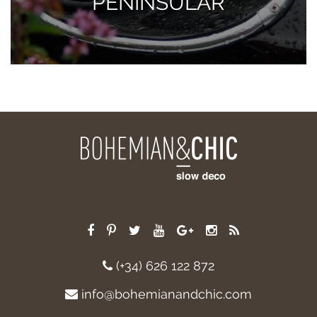
PENINSULAR
(+34) 626 122 872
info@bohemianandchic.com