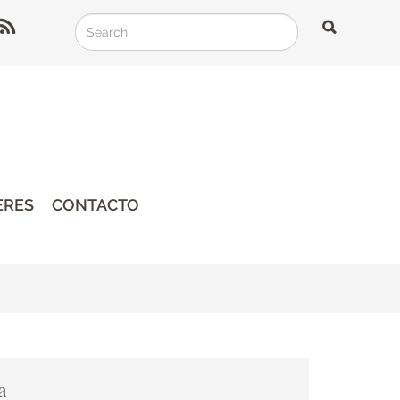
Search
Search
Search
ERES
CONTACTO
a