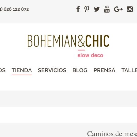
4) 626 122 872
OS
TIENDA
SERVICIOS
BLOG
PRENSA
TALL
Caminos de mes