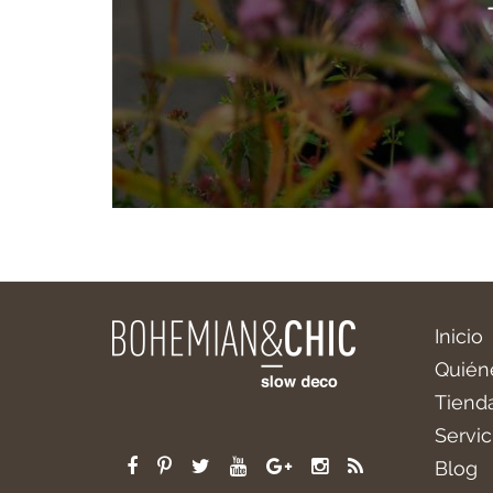
Inicio
Quién
Tiend
Servic
Blog