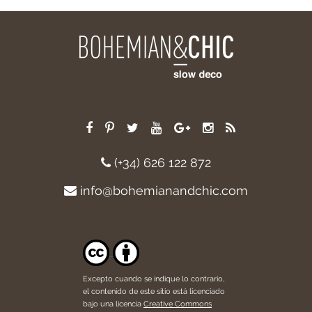
(+34) 626 122 872
info@bohemianandchic.com
Excepto cuando se indique lo contrario,
el contenido de este sitio está licenciado
bajo una licencia
Creative Commons