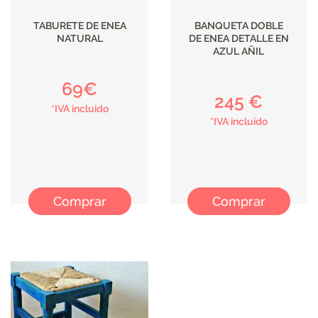
TABURETE DE ENEA
BANQUETA DOBLE
NATURAL
DE ENEA DETALLE EN
AZUL AÑIL
69€
245 €
*IVA incluido
*IVA incluido
Comprar
Comprar