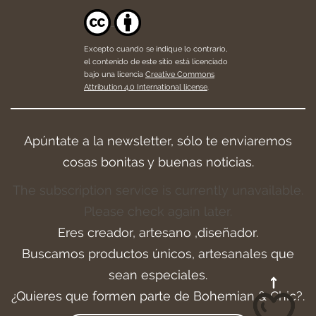
Excepto cuando se indique lo contrario,
el contenido de este sitio está licenciado
bajo una licencia
Creative Commons
Attribution 4.0 International license
.
Apúntate a la newsletter, sólo te enviaremos
cosas bonitas y buenas noticias.
The subscription service is currently unavailable.
Please check again later.
Eres creador, artesano ,diseñador.
Buscamos productos únicos, artesanales que
sean especiales.
¿Quieres que formen parte de Bohemian & Chic?.