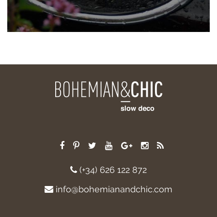
(+34) 626 122 872
info@bohemianandchic.com