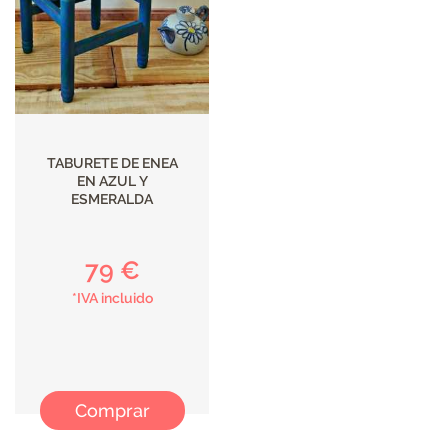
TABURETE DE ENEA
EN AZUL Y
ESMERALDA
79 €
*IVA incluido
Comprar