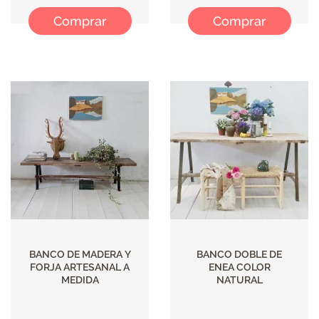
Comprar
Comprar
BANCO DE MADERA Y
BANCO DOBLE DE
FORJA ARTESANAL A
ENEA COLOR
MEDIDA
NATURAL