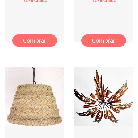
*IVA incluido
*IVA incluido
Comprar
Comprar