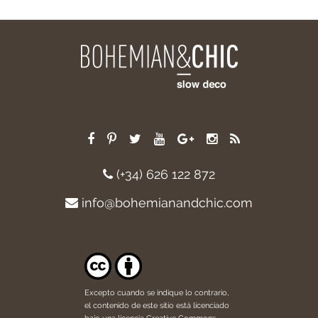
(+34) 626 122 872
info@bohemianandchic.com
Excepto cuando se indique lo contrario,
el contenido de este sitio está licenciado