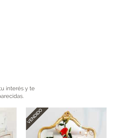
u interés y te
parecidas.