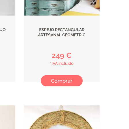
GUO
ESPEJO RECTANGULAR
ARTESANAL GEOMETRIC
249 €
*IVA incluido
Comprar