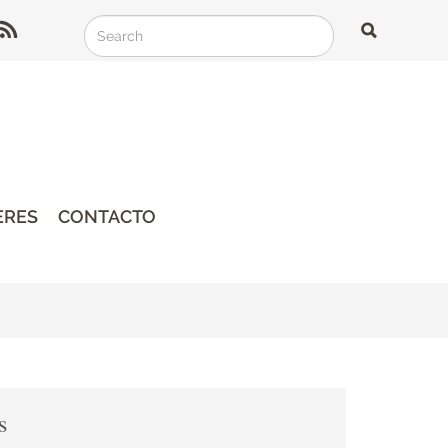
Search
Search
Search
ERES
CONTACTO
s