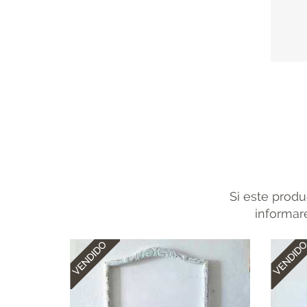
Si este produ
informare