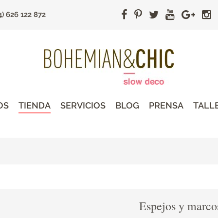
4) 626 122 872
OS
TIENDA
SERVICIOS
BLOG
PRENSA
TALL
Espejos y marco