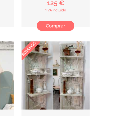
125 €
*IVA incluido
Comprar