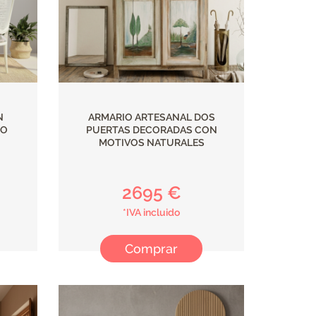
N
ARMARIO ARTESANAL DOS
TO
PUERTAS DECORADAS CON
MOTIVOS NATURALES
2695 €
*IVA incluido
Comprar