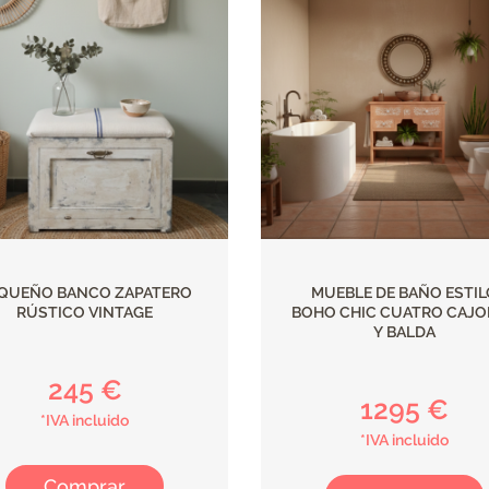
QUEÑO BANCO ZAPATERO
MUEBLE DE BAÑO ESTIL
RÚSTICO VINTAGE
BOHO CHIC CUATRO CAJO
Y BALDA
245 €
1295 €
*IVA incluido
*IVA incluido
Comprar