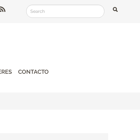
Search
Search
Search
ERES
CONTACTO