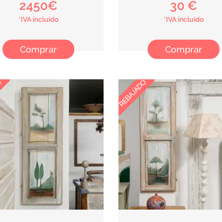
2450€
30 €
*IVA incluido
*IVA incluido
Comprar
Comprar