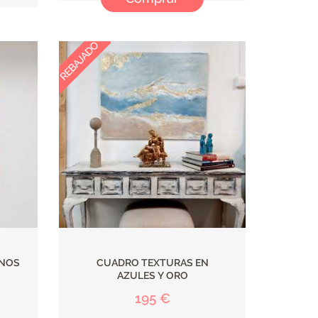
ONOS
CUADRO TEXTURAS EN
AZULES Y ORO
195 €