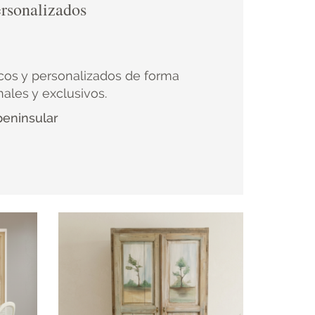
rsonalizados
cos y personalizados de forma
nales y exclusivos.
peninsular