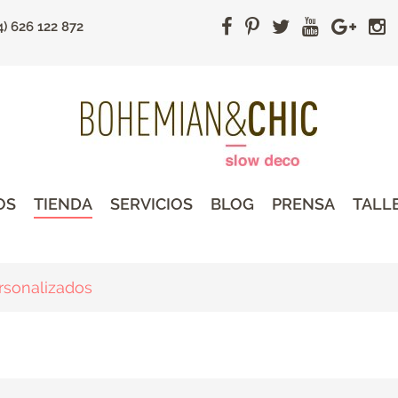
4) 626 122 872
OS
TIENDA
SERVICIOS
BLOG
PRENSA
TALL
rsonalizados