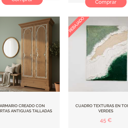
Comprar
ARMARIO CREADO CON
CUADRO TEXTURAS EN T
RTAS ANTIGUAS TALLADAS
VERDES
45 €