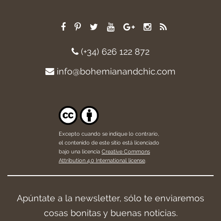
(+34) 626 122 872
info@bohemianandchic.com
Excepto cuando se indique lo contrario,
el contenido de este sitio está licenciado
bajo una licencia
Creative Commons
Attribution 4.0 International license
.
Apúntate a la newsletter, sólo te enviaremos
cosas bonitas y buenas noticias.