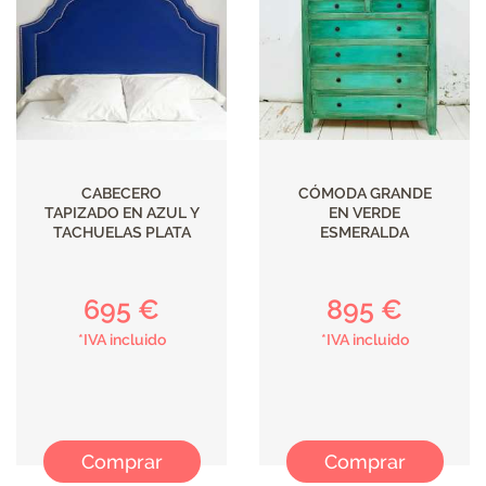
ILUMINACIÓN
CABECERO
CÓMODA GRANDE
TAPIZADO EN AZUL Y
EN VERDE
TACHUELAS PLATA
ESMERALDA
695 €
895 €
*IVA incluido
*IVA incluido
Comprar
Comprar