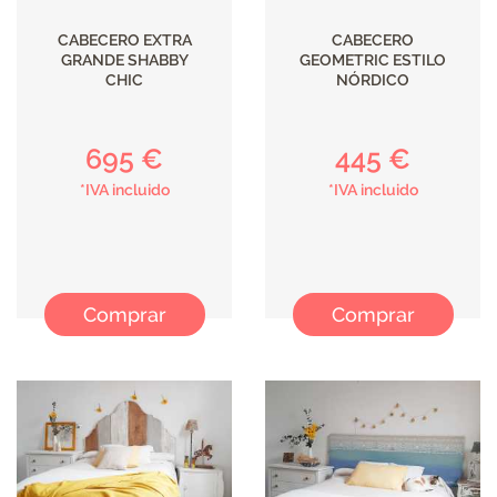
CABECERO EXTRA
CABECERO
GRANDE SHABBY
GEOMETRIC ESTILO
CHIC
NÓRDICO
695 €
445 €
*IVA incluido
*IVA incluido
Comprar
Comprar