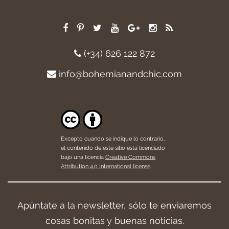
(+34) 626 122 872
info@bohemianandchic.com
Excepto cuando se indique lo contrario,
el contenido de este sitio está licenciado
bajo una licencia
Creative Commons
Attribution 4.0 International license
.
Apúntate a la newsletter, sólo te enviaremos
cosas bonitas y buenas noticias.