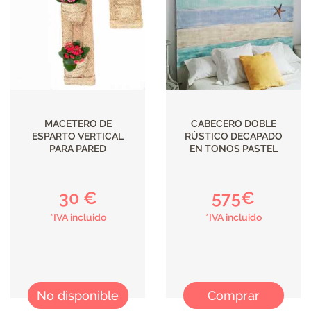
ILUMINACIÓN
MACETERO DE
CABECERO DOBLE
ESPARTO VERTICAL
RÚSTICO DECAPADO
PARA PARED
EN TONOS PASTEL
30 €
575€
*IVA incluido
*IVA incluido
No disponible
Comprar