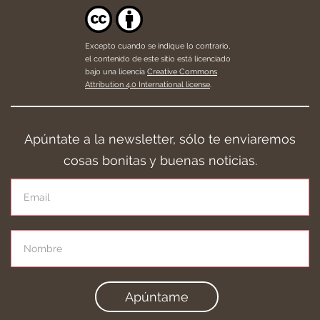
Excepto cuando se indique lo contrario,
el contenido de este sitio está licenciado
bajo una licencia
Creative Commons
Attribution 4.0 International license
.
Apúntate a la newsletter, sólo te enviaremos
cosas bonitas y buenas noticias.
Apúntame