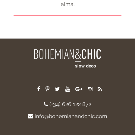
alma.
(+34) 626 122 872
info@bohemianandchic.com