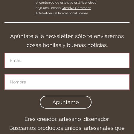
el contenido de este sitio está licenciado
bajo una licencia
Creative Commons
Attribution 4.0 International license
.
Apúntate a la newsletter, sólo te enviaremos
cosas bonitas y buenas noticias.
Apúntame
Eres creador, artesano ,diseñador.
Buscamos productos únicos, artesanales que