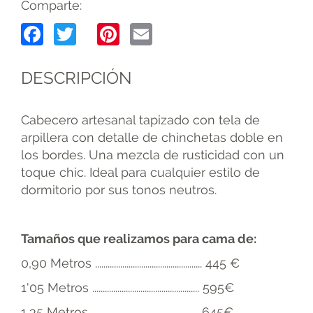
Comparte:
Facebook
Twitter
Pinterest
Email
DESCRIPCIÓN
Cabecero artesanal tapizado con tela de
arpillera con detalle de chinchetas doble en
los bordes. Una mezcla de rusticidad con un
toque chic. Ideal para cualquier estilo de
dormitorio por sus tonos neutros.
Tamaños que realizamos para cama de:
0,90 Metros ................................................... 445 €
1'05 Metros ................................................... 595€
1,35 Metros ................................................... 645€