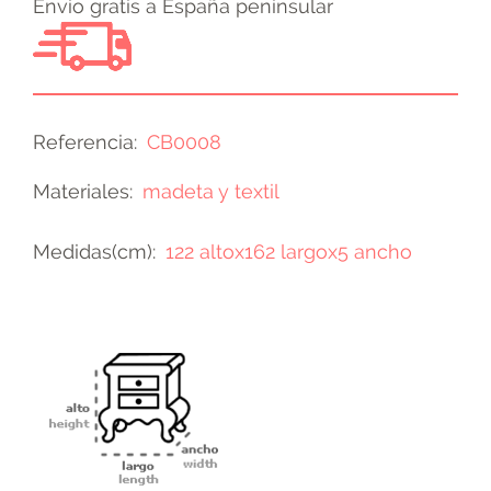
Envio gratis a España peninsular
Referencia
CB0008
Materiales
madeta y textil
Medidas(cm)
122 altox162 largox5 ancho