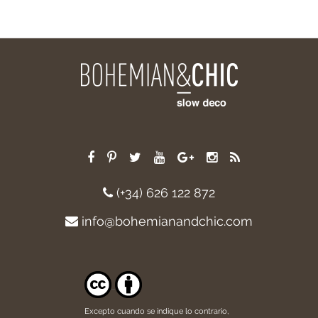
(+34) 626 122 872
info@bohemianandchic.com
Excepto cuando se indique lo contrario,