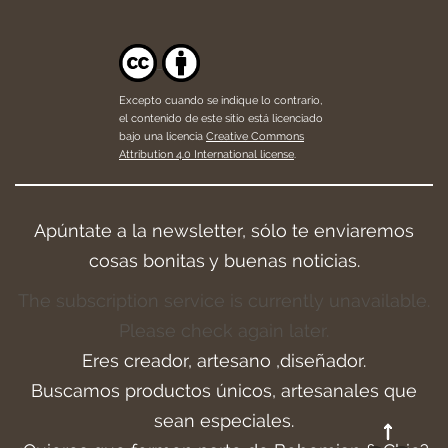
Excepto cuando se indique lo contrario,
el contenido de este sitio está licenciado
bajo una licencia
Creative Commons
Attribution 4.0 International license
.
Apúntate a la newsletter, sólo te enviaremos
cosas bonitas y buenas noticias.
The subscription service is currently unavailable.
Please check again later.
Eres creador, artesano ,diseñador.
Buscamos productos únicos, artesanales que
sean especiales.