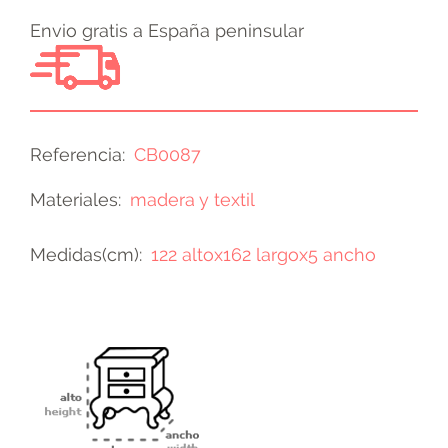
Envio gratis a España peninsular
Referencia
CB0087
Materiales
madera y textil
Medidas(cm)
122 altox162 largox5 ancho