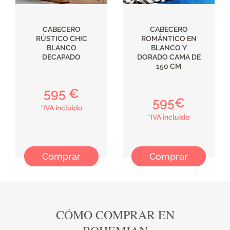
CABECERO
CABECERO
RÚSTICO CHIC
ROMÁNTICO EN
BLANCO
BLANCO Y
DECAPADO
DORADO CAMA DE
150 CM
595 €
595€
*IVA incluido
*IVA incluido
Comprar
Comprar
CÓMO COMPRAR EN