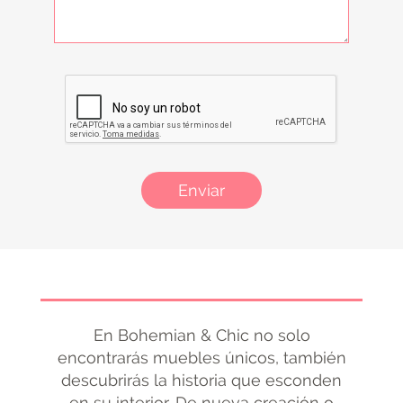
Enviar
En Bohemian & Chic no solo
encontrarás muebles únicos, también
descubrirás la historia que esconden
en su interior. De nueva creación o