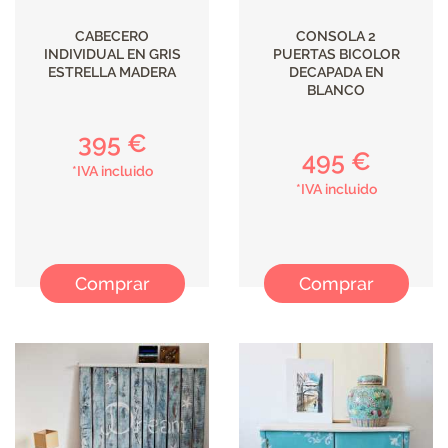
CABECERO
CONSOLA 2
INDIVIDUAL EN GRIS
PUERTAS BICOLOR
ESTRELLA MADERA
DECAPADA EN
BLANCO
395 €
495 €
*IVA incluido
*IVA incluido
Comprar
Comprar