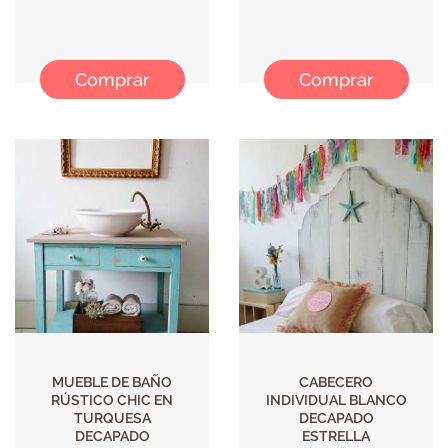
Comprar
Comprar
MUEBLE DE BAÑO
CABECERO
RÚSTICO CHIC EN
INDIVIDUAL BLANCO
TURQUESA
DECAPADO
DECAPADO
ESTRELLA