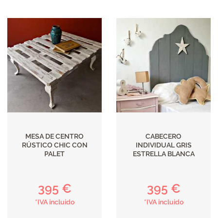
MESA DE CENTRO
CABECERO
RÚSTICO CHIC CON
INDIVIDUAL GRIS
PALET
ESTRELLA BLANCA
395 €
395 €
*IVA incluido
*IVA incluido