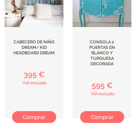
CABECERO DE NIÑO
CONSOLA 2
DREAM/ KID
PUERTAS EN
HEADBOARD DREAM
BLANCO Y
TURQUESA
DECORADA
395 €
*IVA incluido
595 €
*IVA incluido
Comprar
Comprar