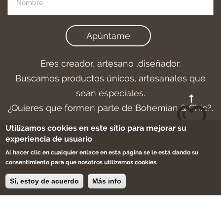
Apúntame
Eres creador, artesano ,diseñador.
Buscamos productos únicos, artesanales que
sean especiales.
¿Quieres que formen parte de Bohemian & Chic?.
Utilizamos cookies en este sitio para mejorar su
Trabaja con nosotros
experiencia de usuario
Al hacer clic en cualquier enlace en esta página se le está dando su
consentimiento para que nosotros utilizemos cookies.
Aviso legal
-
Cookies
-
Condiciones de compra
Sí, estoy de acuerdo
Más info
-
Sitemap
©2017 bohemian & chic