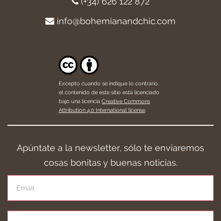
(+34) 626 122 872
info@bohemianandchic.com
Excepto cuando se indique lo contrario,
el contenido de este sitio está licenciado
bajo una licencia
Creative Commons
Attribution 4.0 International license
.
Apúntate a la newsletter, sólo te enviaremos
cosas bonitas y buenas noticias.