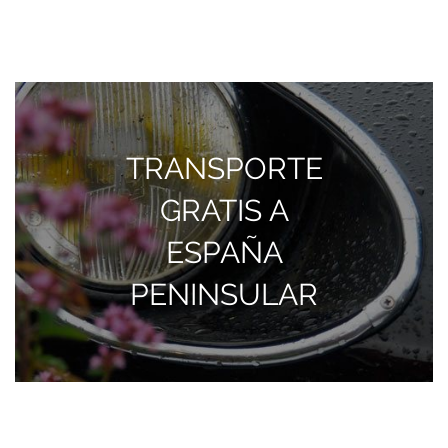
actual
siguiente
página
TRANSPORTE
GRATIS A
ESPAÑA
PENINSULAR