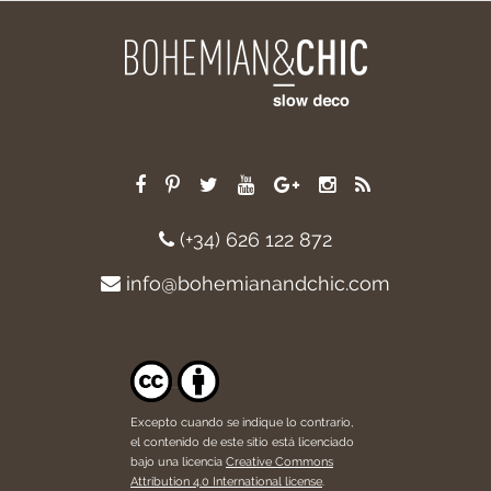
(+34) 626 122 872
info@bohemianandchic.com
Excepto cuando se indique lo contrario,
el contenido de este sitio está licenciado
bajo una licencia
Creative Commons
Attribution 4.0 International license
.