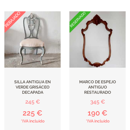
DECORACIÓN
TEXTIL
DECOBODAS
MUEBLE
RECUPERADO
SILLA ANTIGUA EN
MARCO DE ESPEJO
VERDE GRISÁCEO
ANTIGUO
MUEBLE
DECAPADA
RESTAURADO
NUEVO
245 €
345 €
225 €
190 €
KIDS
*IVA incluido
*IVA incluido