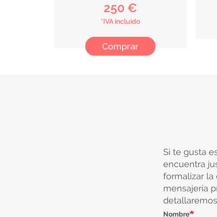
250 €
*IVA incluido
Comprar
Si te gusta e
encuentra ju
formalizar la
mensajería pr
detallaremos 
Nombre