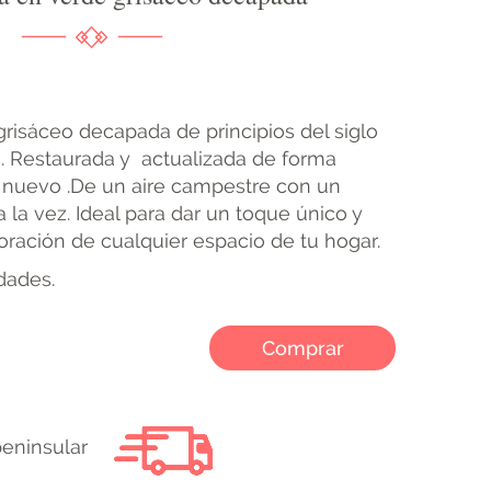
grisáceo decapada de principios del siglo
s. Restaurada y actualizada de forma
o nuevo .De un aire campestre con un
 la vez. Ideal para dar un toque único y
oración de cualquier espacio de tu hogar.
idades.
Comprar
peninsular