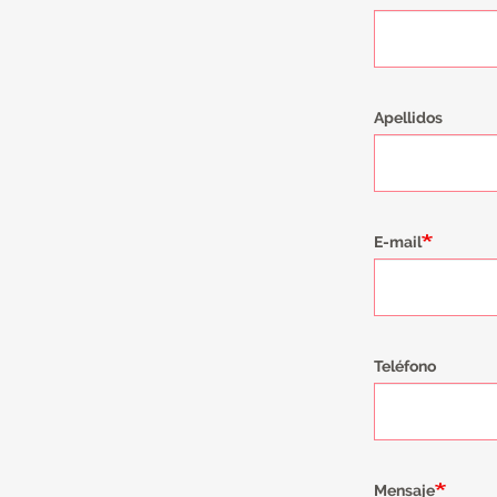
Apellidos
E-mail
Teléfono
Mensaje