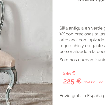
Silla antigua en verde 
XX con preciosas talla
artesanal con tapizad
toque chic y elegante a
personalizado a la dec
Solo nos quedan 2 un
245 €
225 €
*IVA incluido
Envio gratis a España 