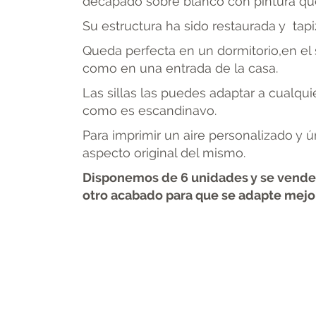
decapado sobre blanco con pintura qu
Su estructura ha sido restaurada y tap
Queda perfecta en un dormitorio,en el 
como en una entrada de la casa.
Las sillas las puedes adaptar a cualqui
como es escandinavo.
Para imprimir un aire personalizado y 
aspecto original del mismo.
Disponemos de 6 unidades y se vende e
otro acabado para que se adapte mejor