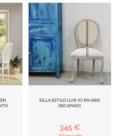
 EN
SILLA ESTILO LUIS XV EN GRIS
ENTO
DECAPADO
345 €
*IVA incluido