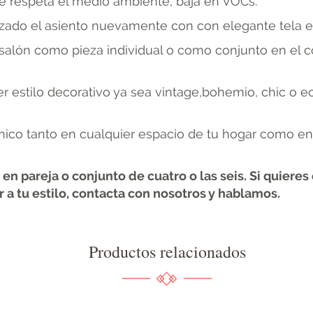
e respeta el medio ambiente, baja en VOCs.
izado el asiento nuevamente con con elegante tela en
salón como pieza individual o como conjunto en el c
er estilo decorativo ya sea vintage,bohemio, chic o ec
único tanto en cualquier espacio de tu hogar como e
n pareja o conjunto de cuatro o las seis. Si quieres
 a tu estilo, contacta con nosotros y hablamos.
Productos relacionados