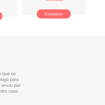
Comprar
io que se
tigo para
y envío por
 otro caso