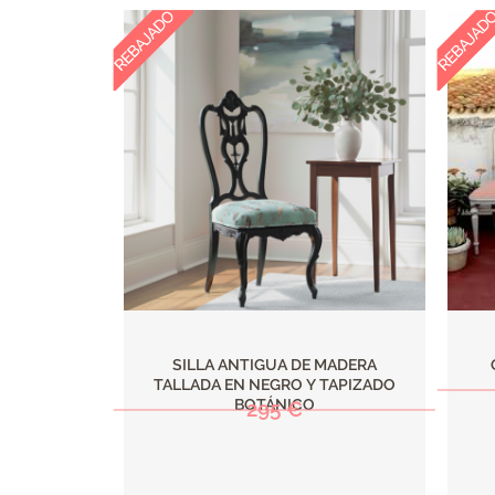
SILLA ANTIGUA DE MADERA
TALLADA EN NEGRO Y TAPIZADO
BOTÁNICO
295 €