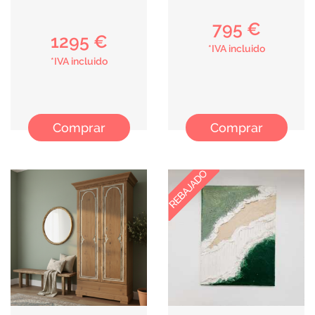
795 €
1295 €
*IVA incluido
*IVA incluido
Comprar
Comprar