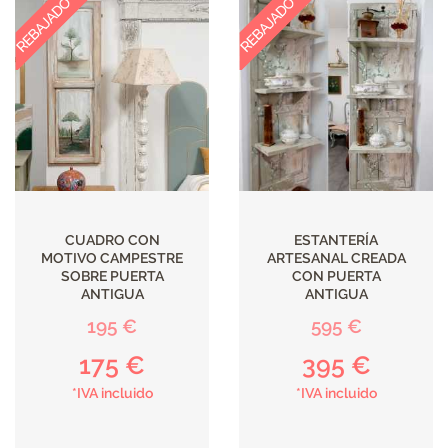
CUADRO CON
ESTANTERÍA
MOTIVO CAMPESTRE
ARTESANAL CREADA
SOBRE PUERTA
CON PUERTA
ANTIGUA
ANTIGUA
195 €
595 €
175 €
395 €
*IVA incluido
*IVA incluido