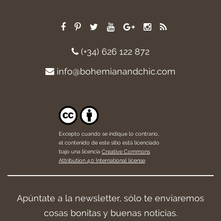
(+34) 626 122 872
info@bohemianandchic.com
Excepto cuando se indique lo contrario,
el contenido de este sitio está licenciado
bajo una licencia
Creative Commons
Attribution 4.0 International license
.
Apúntate a la newsletter, sólo te enviaremos
cosas bonitas y buenas noticias.