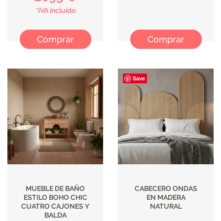
*IVA incluido
Comprar
Comprar
Save
MUEBLE DE BAÑO
CABECERO ONDAS
ESTILO BOHO CHIC
EN MADERA
CUATRO CAJONES Y
NATURAL
BALDA