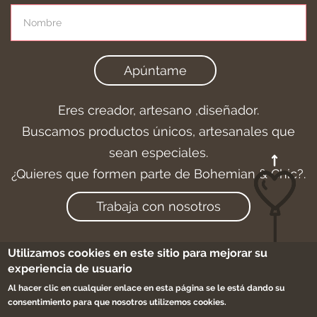
Apúntame
Eres creador, artesano ,diseñador.
Buscamos productos únicos, artesanales que
sean especiales.
¿Quieres que formen parte de Bohemian & Chic?.
Trabaja con nosotros
Utilizamos cookies en este sitio para mejorar su
experiencia de usuario
Aviso legal
-
Cookies
-
Condiciones de compra
-
Sitemap
Al hacer clic en cualquier enlace en esta página se le está dando su
consentimiento para que nosotros utilizemos cookies.