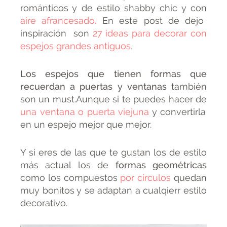
románticos y de estilo shabby chic y con
aire afrancesado
.
En este post de dejo
inspiración son
27 ideas para decorar con
espejos grandes antiguos.
Los espejos que tienen formas que
recuerdan a puertas y ventanas
también
son un must.Aunque si te puedes hacer de
una ventana o puerta viejuna
y convertirla
en un espejo mejor que mejor.
Y si eres de las que te gustan los de estilo
más actual los de
formas geométricas
como los compuestos
por círculo
s
quedan
muy bonitos y se adaptan a cualqierr estilo
decorativo.