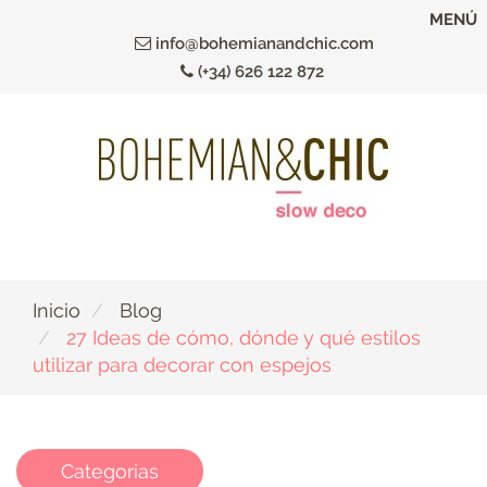
Ir
MENÚ
al
info@bohemianandchic.com
contenido
(+34) 626 122 872
principal
Inicio
Blog
27 Ideas de cómo, dónde y qué estilos
utilizar para decorar con espejos
Categorias