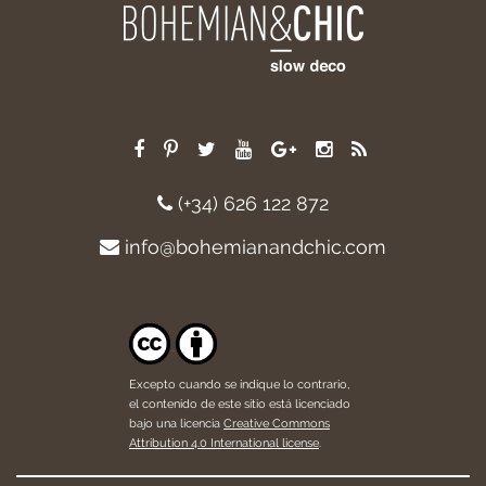
(+34) 626 122 872
info@bohemianandchic.com
Excepto cuando se indique lo contrario,
el contenido de este sitio está licenciado
bajo una licencia
Creative Commons
Attribution 4.0 International license
.