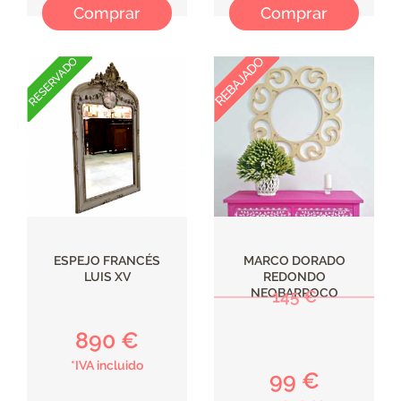
Comprar
Comprar
ESPEJO FRANCÉS
MARCO DORADO
LUIS XV
REDONDO
NEOBARROCO
145 €
890 €
*IVA incluido
99 €