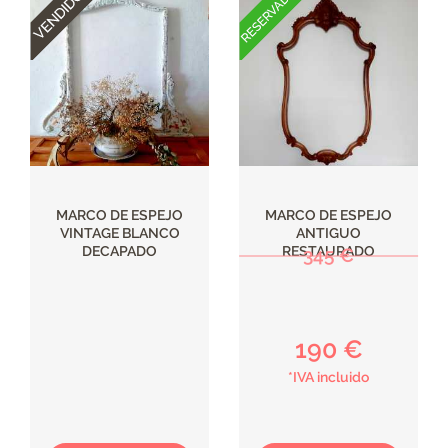
MARCO DE ESPEJO
MARCO DE ESPEJO
VINTAGE BLANCO
ANTIGUO
DECAPADO
RESTAURADO
345 €
190 €
*IVA incluido