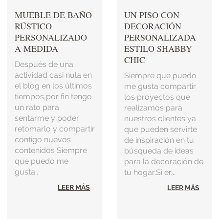
MUEBLE DE BAÑO
UN PISO CON
RÚSTICO
DECORACIÓN
PERSONALIZADO
PERSONALIZADA
A MEDIDA
ESTILO SHABBY
CHIC
Después de una
actividad casi nula en
Siempre que puedo
el blog en los últimos
me gusta compartir
tiempos,por fin tengo
los proyectos que
un rato para
realizamos para
sentarme y poder
nuestros clientes ya
retomarlo y compartir
que pueden servirte
contigo nuevos
de inspiración en tu
contenidos Siempre
búsqueda de ideas
que puedo me
para la decoración de
gusta...
tu hogar.Si er...
LEER MÁS
LEER MÁS