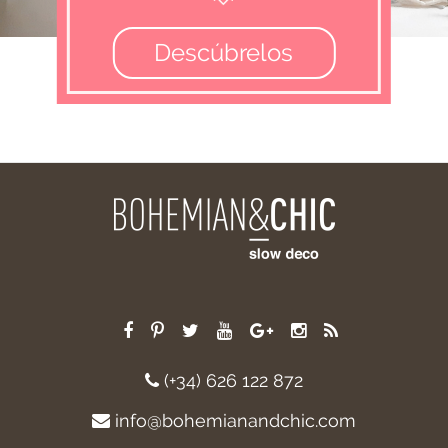
Descúbrelos
(+34) 626 122 872
info@bohemianandchic.com