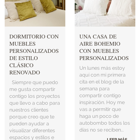
DORMITORIO CON
UNA CASA DE
MUEBLES
AIRE BOHEMIO
PERSONALIZADOS
CON MUEBLES
DE ESTILO
PERSONALIZADOS
CLÁSICO
Un lunes más estoy
RENOVADO
aquí con mi primera
cita en el blog de la
Siempre que puedo
semana para
me gusta compartir
compartir contigo
contigo los proyectos
inspiración. Hoy me
que llevo a cabo para
vas a permitir que
nuestros clientes
haga un poco de
porque creo que te
autobombo todos los
pueden ayudar a
días no se reciben...
visualizar diferentes
espacios y estilos e
LEER MÁS