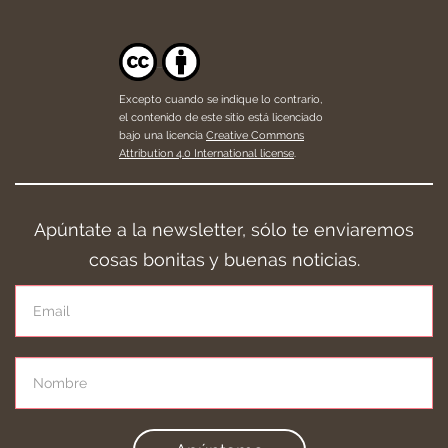
Excepto cuando se indique lo contrario,
el contenido de este sitio está licenciado
bajo una licencia
Creative Commons
Attribution 4.0 International license
.
Apúntate a la newsletter, sólo te enviaremos
cosas bonitas y buenas noticias.