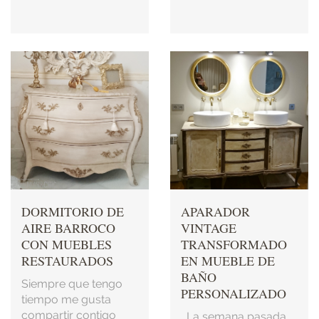
DORMITORIO DE
APARADOR
AIRE BARROCO
VINTAGE
CON MUEBLES
TRANSFORMADO
RESTAURADOS
EN MUEBLE DE
BAÑO
Siempre que tengo
PERSONALIZADO
tiempo me gusta
compartir contigo
La semana pasada