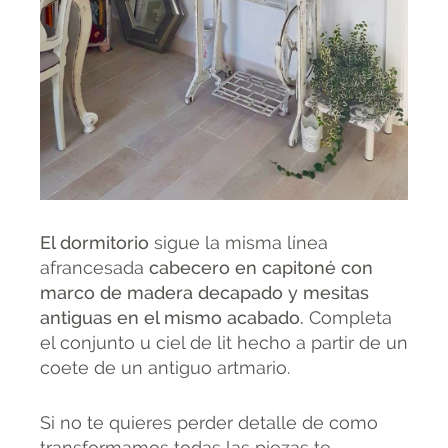
El dormitorio
sigue la misma línea
afrancesada
cabecero en capitoné con
marco de madera decapado y mesitas
antiguas en el mismo acabado.
Completa
el conjunto u ciel de lit hecho a partir de un
coete de un antiguo artmario.
Si no te quieres perder detalle de como
transformamos todas las piezas te