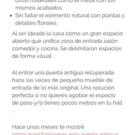
otros materiales como el metal con los
mismos acabados.
Sin faltar el elemento natural con plantas y
detalles florales.
Al ser ideada la casa como un gran espacio
abierto que unifica zona de entrada salón
comedor y cocina .Se delimitaron espacios
de forma visual .
Al entrar una puerta antigua recuperada
hace las veces de pequeño mueble de
entrada de lo más original .Una solución
perfecta si no quieres agobiar el espacio
de paso y/o tienes pocos metros en tu hall
.
Hace unos meses te mostré
cómo transformamos esta puerta antigua