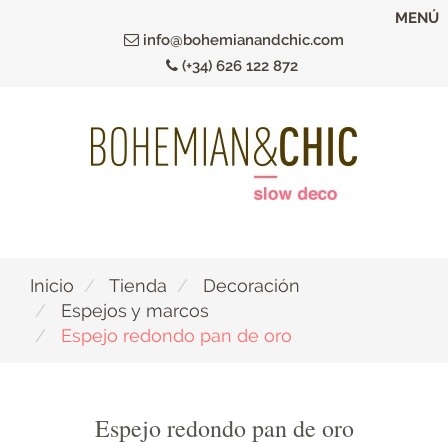
Ir
MENÚ
al
info@bohemianandchic.com
contenido
(+34) 626 122 872
principal
Inicio
Tienda
Decoración
Espejos y marcos
Espejo redondo pan de oro
Espejo redondo pan de oro