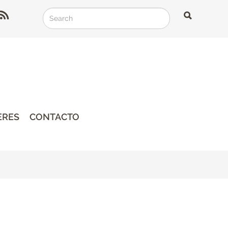
Search
Search
Search
ERES
CONTACTO