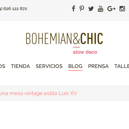
4) 626 122 872
OS
TIENDA
SERVICIOS
BLOG
PRENSA
TALL
na mesa vintage estilo Luis XV