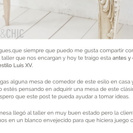
igues,que siempre que puedo me gusta compartir con
taller que nos encargan y hoy te traigo esta
antes y
stilo Luis XV.
gas alguna mesa de comedor de este esilo en casa y
o estés pensando en adquirir una mesa de este clási
spero que este post te pueda ayudar a tomar ideas.
mesa llegó al taller en muy buen estado pero la clien
os en un blanco envejecido para que hiciera juego co