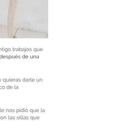
tigo trabajos que
 después de una
 quieras darle un
co de la
te nos pidió que la
n las sillas que