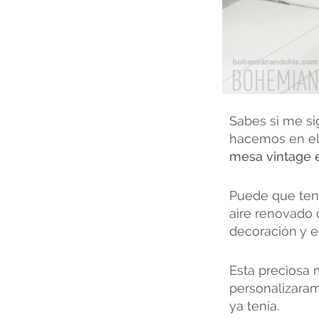
Sabes si me s
hacemos en el 
mesa vintage e
Puede que ten
aire renovado 
decoración y e
Esta preciosa 
personalizaram
ya tenía.