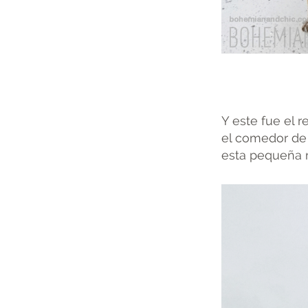
Y este fue el 
el comedor de 
esta pequeña m