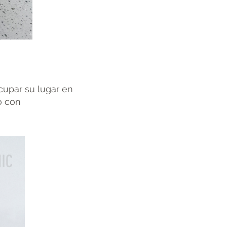
cupar su lugar en
o con