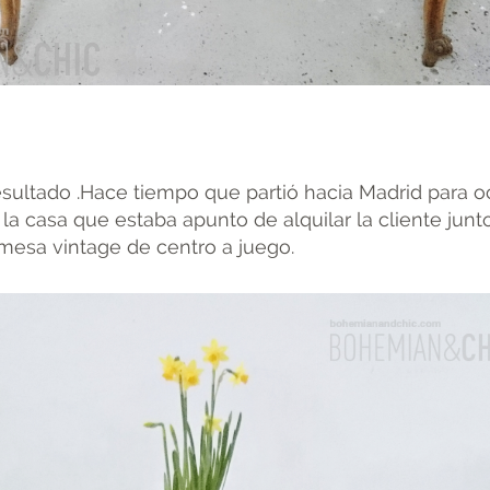
resultado .Hace tiempo que partió hacia Madrid para o
la casa que estaba apunto de alquilar la cliente junt
esa vintage de centro a juego.