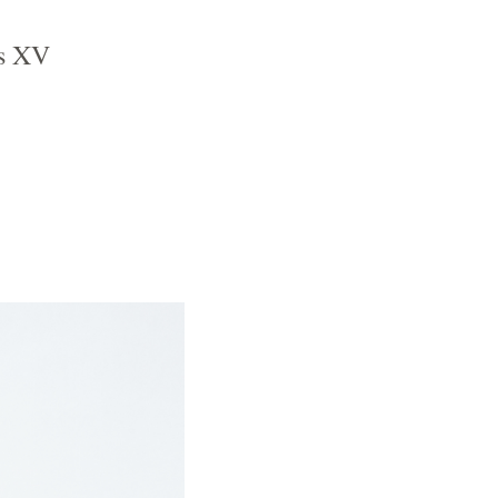
is XV