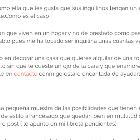
mo ella que les gusta que sus inquilinos tengan un 
lle.Como es el caso
tan que viven en un hogar y no de prestado como pa
ablo pues me ha tocado ser inquilina unas cuantas 
 en decorar una casa que quieres alquilar de una for
to sin que te cueste un ojo de la cara y que enamore
nte en
contacto
conmigo estaré encantada de ayudart
na pequeña muestra de las posibilidades que tienen 
de estilo afrancesado que quedan bien en multitud 
ro post ( lo apunto en mi libreta pendientes)