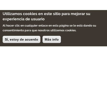
Utilizamos cookies en este sitio para mejorar su
experiencia de usuario
Al hacer clic en cualquier enlace en esta página se le está dando su
consentimiento para que nosotros utilizemos cookies.
Sí, estoy de acuerdo
Más info
Decora tus espacios con
muebles y objetos únicos
personalizados de forma
artesanal