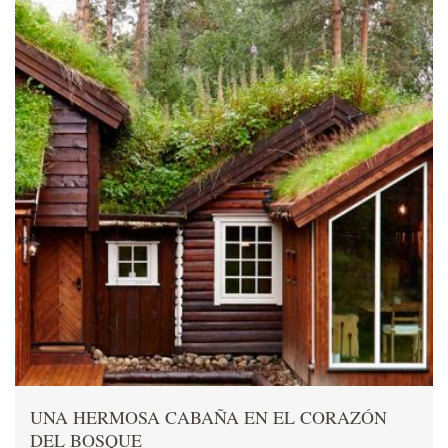
UNA HERMOSA CABAÑA EN EL CORAZÓN
DEL BOSQUE