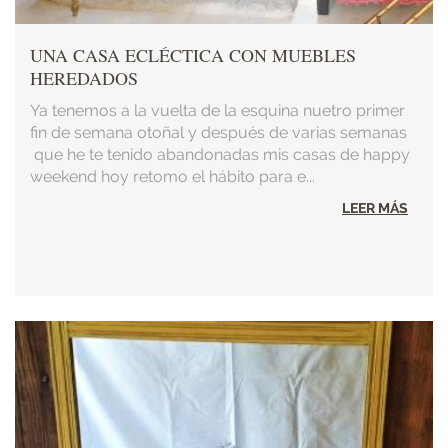
UNA CASA ECLÉCTICA CON MUEBLES
HEREDADOS
Ya tenemos a la vuelta de la esquina nuetro primer
fin de semana otoñal y después de varias semanas
que he te tenido abandonadas mis casas de happy
weekend hoy retomo el hábito para e...
LEER MÁS