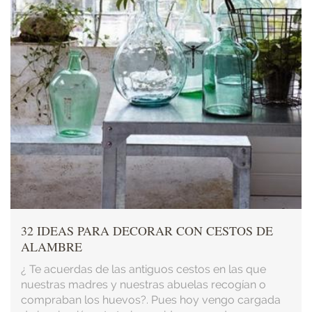
32 IDEAS PARA DECORAR CON CESTOS DE
ALAMBRE
¿ Te acuerdas de las antiguos cestos en las que
nuestras madres y nuestras abuelas recogían o
compraban los huevos?. Pues hoy vengo cargada