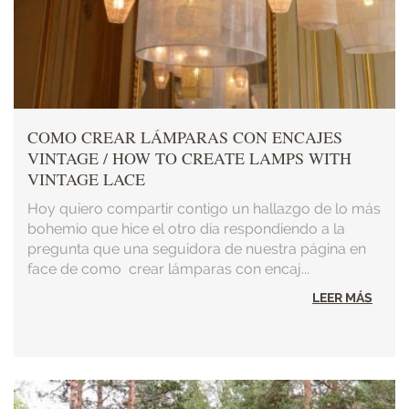
COMO CREAR LÁMPARAS CON ENCAJES
VINTAGE / HOW TO CREATE LAMPS WITH
VINTAGE LACE
Hoy quiero compartir contigo un hallazgo de lo más
bohemio que hice el otro día respondiendo a la
pregunta que una seguidora de nuestra página en
face de como crear lámparas con encaj...
LEER MÁS