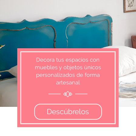
Decora tus espacios con
muebles y objetos únicos
personalizados de forma
artesanal
Descúbrelos