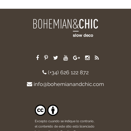
(+34) 626 122 872
info@bohemianandchic.com
Excepto cuando se indique lo contrario,
el contenido de este sitio está licenciado