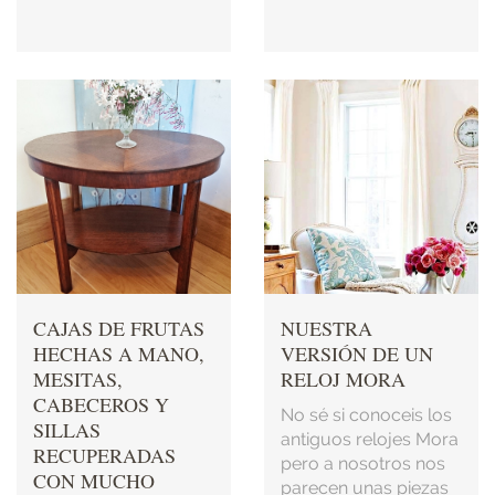
CAJAS DE FRUTAS
NUESTRA
HECHAS A MANO,
VERSIÓN DE UN
MESITAS,
RELOJ MORA
CABECEROS Y
No sé si conoceis los
SILLAS
antiguos relojes Mora
RECUPERADAS
pero a nosotros nos
CON MUCHO
parecen unas piezas