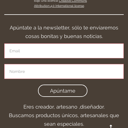
bajo una licencia
Creative Commons
Attribution 4.0 International license
.
Apúntate a la newsletter, sólo te enviaremos
cosas bonitas y buenas noticias.
Apúntame
Eres creador, artesano ,diseñador.
Buscamos productos únicos, artesanales que
sean especiales.