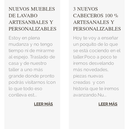
NUEVOS MUEBLES
3 NUEVOS
DE LAVABO
CABECEROS 100 %
ARTESANBALES Y
ARTESANALES Y
PERSONALIZABLES
PERSONALIZABLES
Estoy en plena
Hoy te voy a enseñar
mudanza y no tengo
un poquito de lo que
tiempo ni de mirarme
se está cociendo en el
al espejo. Traslado de
taller.Poco a poco te
casa y de nuestro
iremos desvelando
taller a uno más
más novedades,
grande donde pronto
piezas nuevas
podrás visitarnos (con
creadas y con
lo que todo eso
historia que te iremos
conlleva est...
avanzando.Nu...
LEER MÁS
LEER MÁS