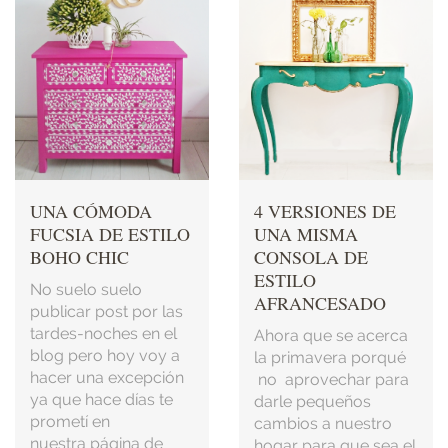
UNA CÓMODA
4 VERSIONES DE
FUCSIA DE ESTILO
UNA MISMA
BOHO CHIC
CONSOLA DE
ESTILO
No suelo suelo
AFRANCESADO
publicar post por las
tardes-noches en el
Ahora que se acerca
blog pero hoy voy a
la primavera porqué
hacer una excepción
no aprovechar para
ya que hace días te
darle pequeños
prometí en
cambios a nuestro
nuestra página de
hogar para que sea el