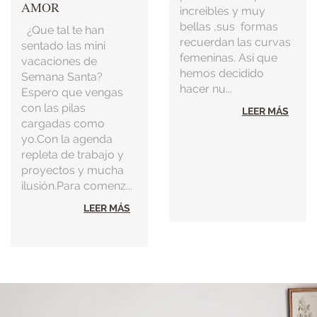
AMOR
increibles y muy
bellas ,sus formas
¿Que tal te han
recuerdan las curvas
sentado las mini
femeninas. Así que
vacaciones de
hemos decidido
Semana Santa?
hacer nu...
Espero que vengas
con las pilas
LEER MÁS
cargadas como
yo.Con la agenda
repleta de trabajo y
proyectos y mucha
ilusión.Para comenz...
LEER MÁS