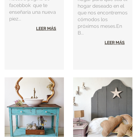
facebbok que te
hogar deseado en el
enseñaría una nueva
que nos encontremos
piez...
cómodos los
próximos meses.En
LEER MÁS
B...
LEER MÁS