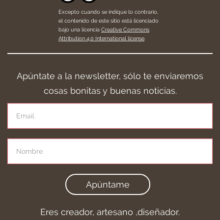
Excepto cuando se indique lo contrario,
el contenido de este sitio está licenciado
bajo una licencia
Creative Commons
Attribution 4.0 International license
.
Apúntate a la newsletter, sólo te enviaremos
cosas bonitas y buenas noticias.
Apúntame
Eres creador, artesano ,diseñador.