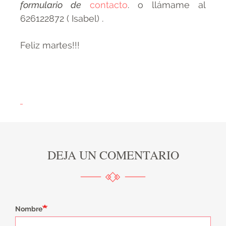
formulario de
contacto
. o llámame al
626122872 ( Isabel) .
Feliz martes!!!
DEJA UN COMENTARIO
Nombre