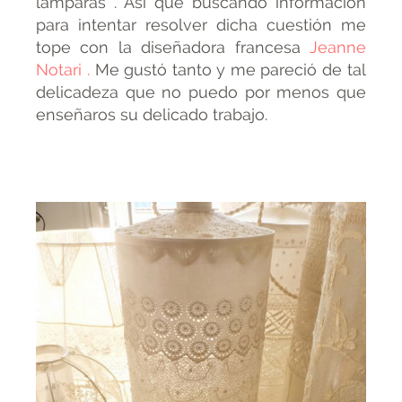
lámparas . Así que buscando información
para intentar resolver dicha cuestión me
tope con la diseñadora francesa
Jeanne
Notari .
Me gustó tanto y me pareció de tal
delicadeza que no puedo por menos que
enseñaros su delicado trabajo.