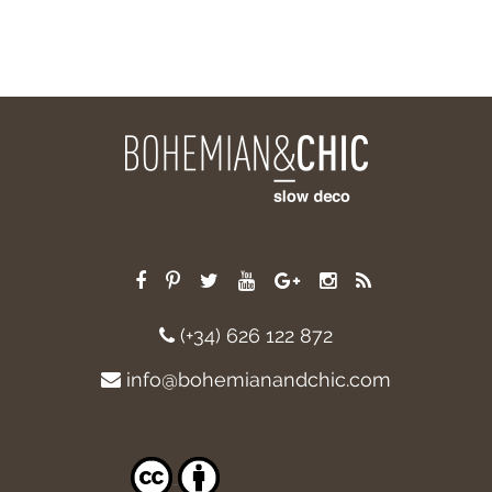
(+34) 626 122 872
info@bohemianandchic.com