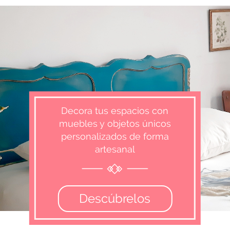
Decora tus espacios con
muebles y objetos únicos
personalizados de forma
artesanal
Descúbrelos