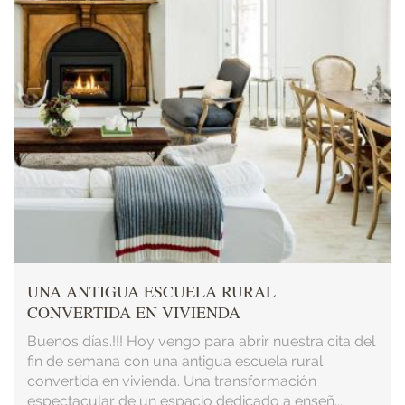
UNA ANTIGUA ESCUELA RURAL
CONVERTIDA EN VIVIENDA
Buenos días.!!! Hoy vengo para abrir nuestra cita del
fin de semana con una antigua escuela rural
convertida en vivienda. Una transformación
espectacular de un espacio dedicado a enseñ...