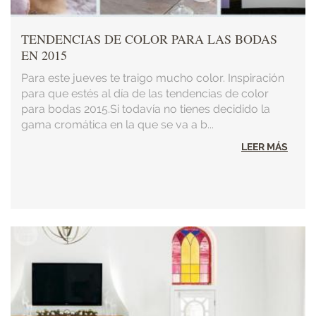
TENDENCIAS DE COLOR PARA LAS BODAS
EN 2015
Para este jueves te traigo mucho color. Inspiración
para que estés al día de las tendencias de color
para bodas 2015.Si todavía no tienes decidido la
gama cromática en la que se va a b...
LEER MÁS