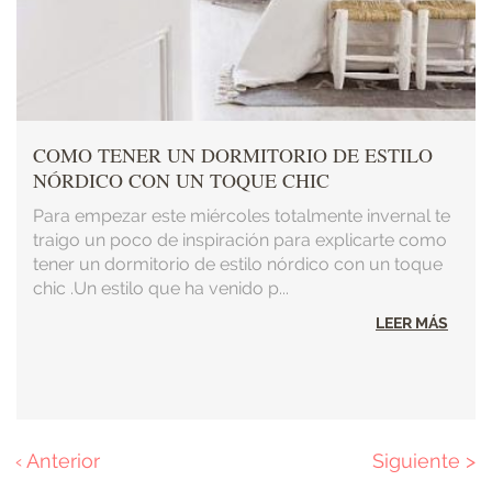
COMO TENER UN DORMITORIO DE ESTILO
NÓRDICO CON UN TOQUE CHIC
Para empezar este miércoles totalmente invernal te
traigo un poco de inspiración para explicarte como
tener un dormitorio de estilo nórdico con un toque
chic .Un estilo que ha venido p...
LEER MÁS
Página
‹ Anterior
Página
Siguiente >
Paginación
anterior
siguiente