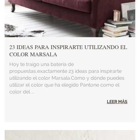
23 IDEAS PARA INSPIRARTE UTILIZANDO EL
COLOR MARSALA
Hoy te traigo una batería de
propuestas,exactamente 23 ideas para inspirarte
utilizando el color Marsala.Cómo y dónde puedes
utilizar el color que ha elegido Pantone como el
color del ...
LEER MÁS