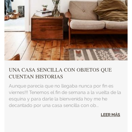
UNA CASA SENCILLA CON OBJETOS QUE
CUENTAN HISTORIAS
Aunque parecía que no llegaba nunca por fin es
viernes!!! Tenemos el fin de semana a la vuelta de la
esquina y para darle la bienvenida hoy me he
decantado por una casa sencilla con ob...
LEER MÁS