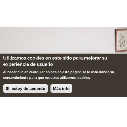
Utilizamos cookies en este sitio para mejorar su
experiencia de usuario
Al hacer clic en cualquier enlace en esta página se le está dando su
consentimiento para que nosotros utilizemos cookies.
Sí, estoy de acuerdo
Más info
Decora tus espacios con
muebles y objetos únicos
personalizados de forma
artesanal