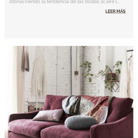
otoñal.Viendo la tendencia de las bodas al aire l...
LEER MÁS