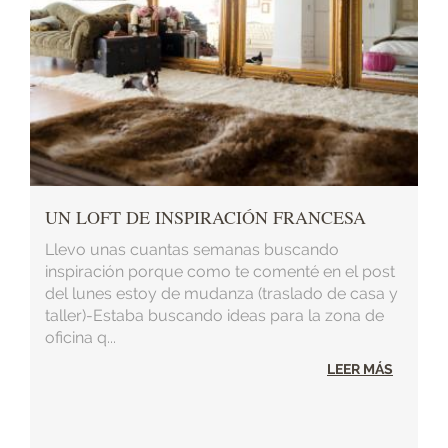
UN LOFT DE INSPIRACIÓN FRANCESA
Llevo unas cuantas semanas buscando
inspiración porque como te comenté en el post
del lunes estoy de mudanza (traslado de casa y
taller)-Estaba buscando ideas para la zona de
oficina q...
LEER MÁS