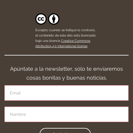
Excepto cuando se indique lo contrario,
el contenido de este sitio está licenciado
bajo una licencia
Creative Commons
Attribution 4.0 International license
.
Apúntate a la newsletter, sólo te enviaremos
cosas bonitas y buenas noticias.