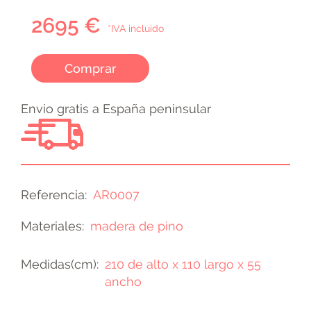
2695 €
*IVA incluido
Comprar
Envio gratis a España peninsular
Referencia
AR0007
Materiales
madera de pino
Medidas(cm)
210 de alto x 110 largo x 55
ancho