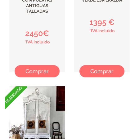
CON PUERTAS
VERDE ESMERALDA
ANTIGUAS
TALLADAS
1395 €
*IVA incluido
2450€
*IVA incluido
Comprar
Comprar