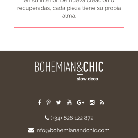
en su interior. De nueva creación o
recuperadas, cada pieza tiene su propia
alma.
(+34) 626 122 872
info@bohemianandchic.com