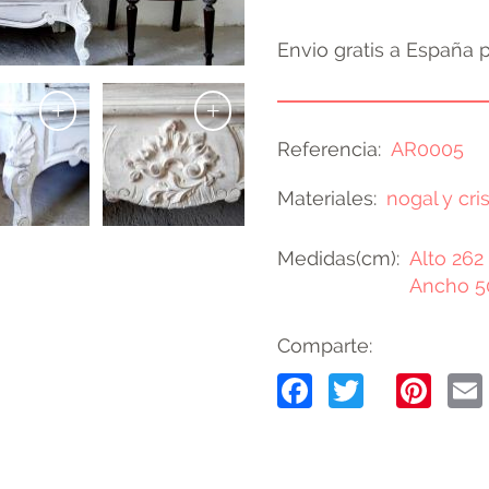
Envio gratis a España 
+
+
Referencia
AR0005
Materiales
nogal y cris
Medidas(cm)
Alto 262
Ancho 5
Comparte:
Facebook
Twitter
Pin