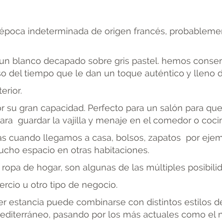
 época indeterminada de origen francés, probablemen
un blanco decapado sobre gris pastel. hemos conser
o del tiempo que le dan un toque auténtico y lleno de
erior.
 su gran capacidad. Perfecto para un salón para que
ra guardar la vajilla y menaje en el comedor o coci
as cuando llegamos a casa, bolsos, zapatos por eje
mucho espacio en otras habitaciones.
 ropa de hogar, son algunas de las múltiples posibili
cio u otro tipo de negocio.
estancia puede combinarse con distintos estilos dec
editerráneo, pasando por los más actuales como el nó