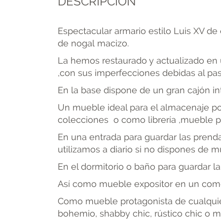
DESCRIPCIÓN
Espectacular armario estilo Luis XV de
de nogal macizo.
La hemos restaurado y actualizado en 
,con sus imperfecciones debidas al pas
En la base dispone de un gran cajón int
Un mueble ideal para el almacenaje por
colecciones o como librería ,mueble pa
En una entrada para guardar las prend
utilizamos a diario si no dispones de 
En el dormitorio o baño para guardar la
Así como mueble expositor en un comer
Como mueble protagonista de cualquier 
bohemio, shabby chic, rústico chic o m