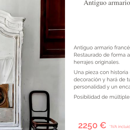
Antiguo armario
Antiguo armario francé
Restaurado de forma a
herrajes originales.
Una pieza con historia
decoración y hará de t
personalidad y un enca
Posibilidad de múltiple
2250 €
*IVA inclui