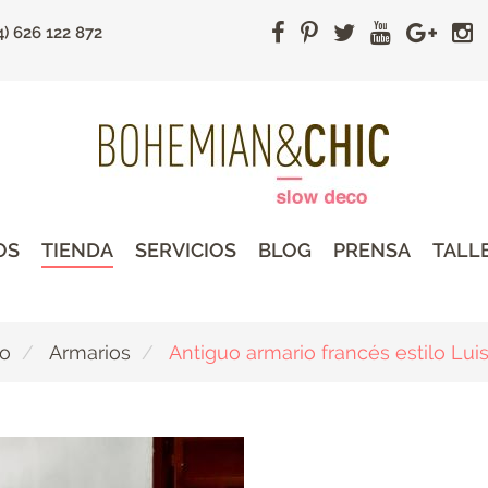
4) 626 122 872
OS
TIENDA
SERVICIOS
BLOG
PRENSA
TALL
do
Armarios
Antiguo armario francés estilo Lu