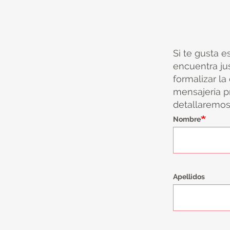
Si te gusta e
encuentra ju
formalizar la
mensajería pr
detallaremos 
Nombre
Apellidos