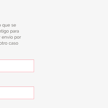
io que se
tigo para
y envío por
 otro caso