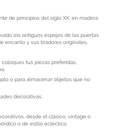
te de principios del siglo XX, en madera
vado los antiguos espejos de las puertas
 encanto y sus tiradores originales.
 coloques tus piezas preferidas,
na.
mplo o para almacenar objetos que no
dades decorativas.
orativos, desde el clásico, vintage o
rdico o de estilo ecléctico.