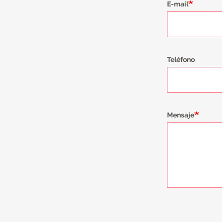
E-mail
Teléfono
Mensaje