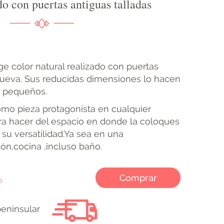
o con puertas antiguas talladas
ge color natural realizado con puertas
nueva. Sus reducidas dimensiones lo hacen
s pequeños.
omo pieza protagonista en cualquier
ara hacer del espacio en donde la coloques
su versatilidad.Ya sea en una
ión,cocina ,incluso baño.
Comprar
o
peninsular