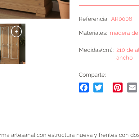
Referencia
AR0006
+
Materiales
madera de
Medidas(cm)
210 de al
ancho
Comparte:
Facebook
Twitter
Pin
rma artesanal con estructura nueva y frentes con dos