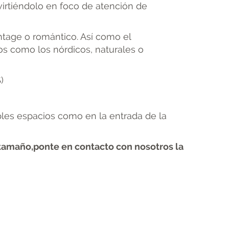
virtiéndolo en foco de atención de
ntage o romántico. Así como el
ios como los nórdicos, naturales o
)
les espacios como en la entrada de la
o tamaño,ponte en contacto con nosotros la