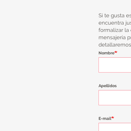
Si te gusta e
encuentra ju
formalizar la
mensajería pr
detallaremos 
Nombre
Apellidos
E-mail