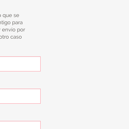
io que se
tigo para
y envío por
 otro caso