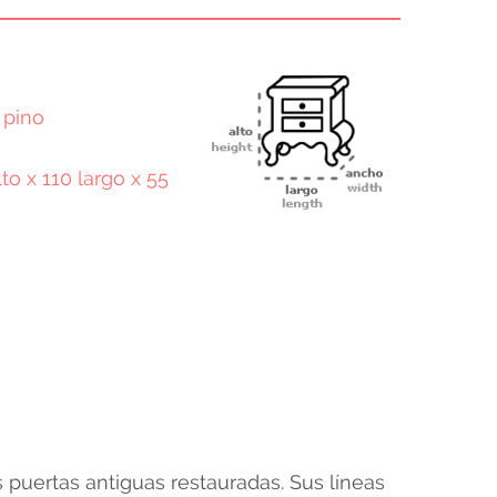
 pino
to x 110 largo x 55
terest
Email
 puertas antiguas restauradas. Sus líneas