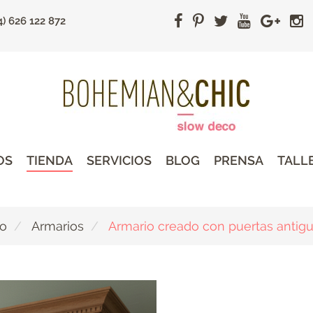
4) 626 122 872
OS
TIENDA
SERVICIOS
BLOG
PRENSA
TALL
do
Armarios
Armario creado con puertas antigu