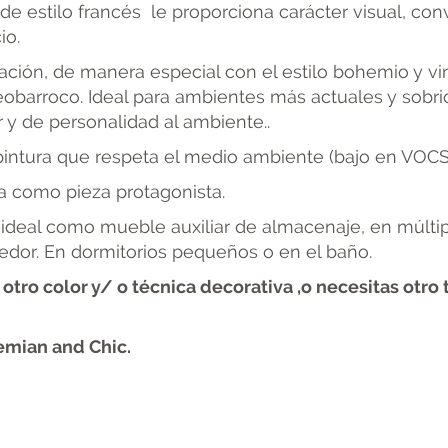
de estilo francés le proporciona carácter visual, con
io.
ción, de manera especial con el estilo bohemio y vi
neobarroco. Ideal para ambientes más actuales y sobr
 y de personalidad al ambiente..
pintura que respeta el medio ambiente (bajo en VOCS
a como pieza protagonista.
ideal como mueble auxiliar de almacenaje, en múltip
medor. En dormitorios pequeños o en el baño.
otro color y/ o técnica decorativa ,o necesitas otr
emian and Chic.