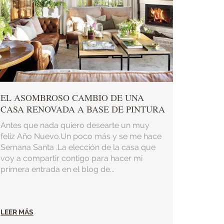
EL ASOMBROSO CAMBIO DE UNA
CASA RENOVADA A BASE DE PINTURA
Antes que nada quiero desearte un muy
feliz Año Nuevo.Un poco más y se me hace
Semana Santa .La elección de la casa que
voy a compartir contigo para hacer mi
primera entrada en el blog de...
LEER MÁS