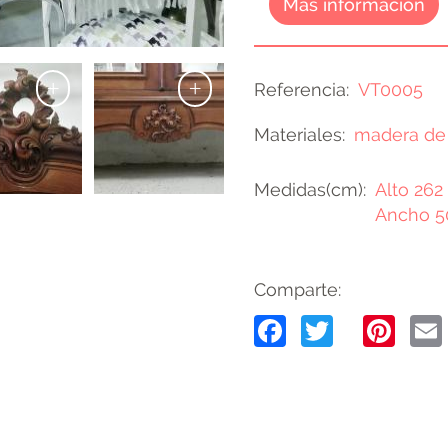
Más información
+
+
Referencia
VT0005
Materiales
madera de
Medidas(cm)
Alto 262
Ancho 5
Comparte:
Facebook
Twitter
Pin