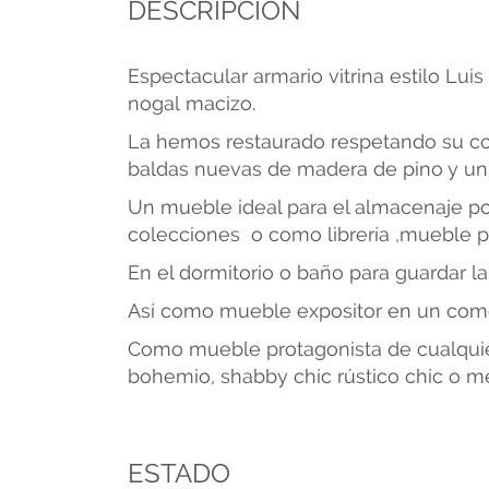
DESCRIPCIÓN
Espectacular armario vitrina estilo Lu
nogal macizo.
La hemos restaurado respetando su color
baldas nuevas de madera de pino y un 
Un mueble ideal para el almacenaje por
colecciones o como librería ,mueble pa
En el dormitorio o baño para guardar la
Así como mueble expositor en un comer
Como mueble protagonista de cualquier 
bohemio, shabby chic rústico chic o me
ESTADO