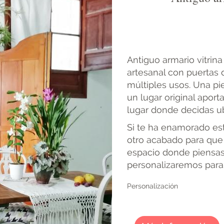
Antiguo armario vitrina
artesanal con puertas d
múltiples usos. Una pi
un lugar original apor
lugar donde decidas ub
Si te ha enamorado est
otro acabado para que 
espacio donde piensas 
personalizaremos para 
Personalización