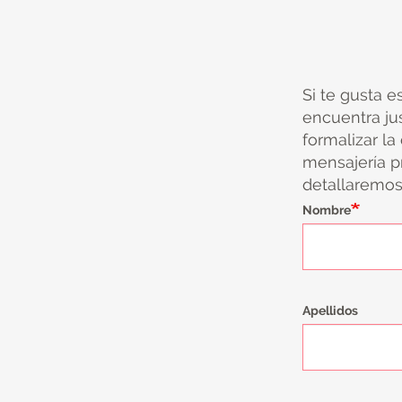
Si te gusta e
encuentra ju
formalizar la
mensajería pr
detallaremos 
Nombre
Apellidos