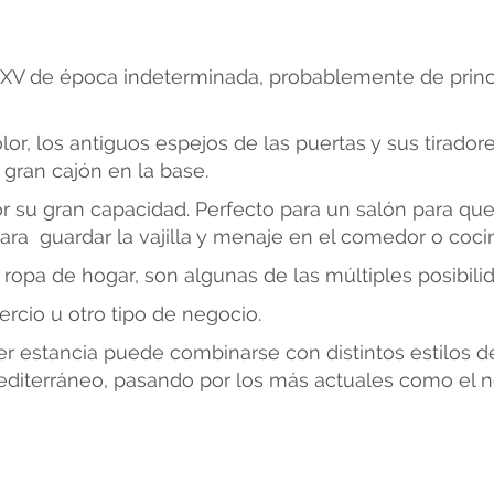
is XV de época indeterminada, probablemente de princ
, los antiguos espejos de las puertas y sus tiradores 
gran cajón en la base.
 su gran capacidad. Perfecto para un salón para que
ra guardar la vajilla y menaje en el comedor o coci
 ropa de hogar, son algunas de las múltiples posibili
cio u otro tipo de negocio.
estancia puede combinarse con distintos estilos dec
diterráneo, pasando por los más actuales como el nór