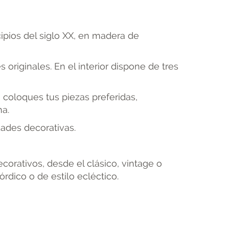
ipios del siglo XX, en madera de
originales. En el interior dispone de tres
 coloques tus piezas preferidas,
na.
dades decorativas.
orativos, desde el clásico, vintage o
dico o de estilo ecléctico.