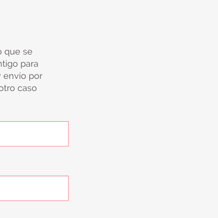
io que se
tigo para
y envío por
 otro caso