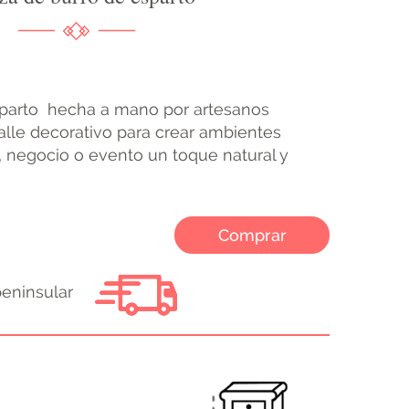
parto hecha a mano por artesanos
alle decorativo para crear ambientes
r, negocio o evento un toque natural y
Comprar
peninsular