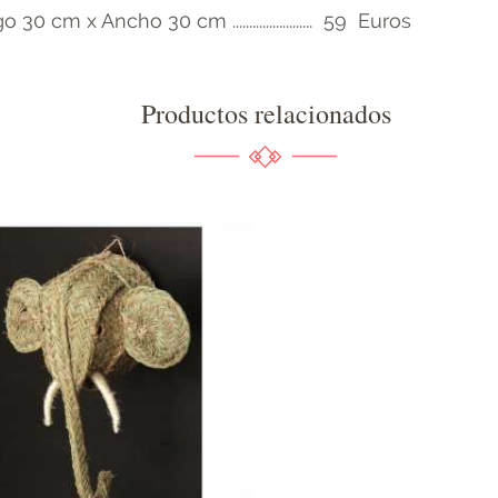
 x Ancho 30 cm ........................ 59 Euros
Productos relacionados