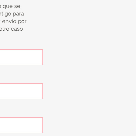
io que se
tigo para
y envío por
 otro caso