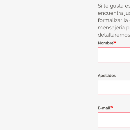
Si te gusta e
encuentra ju
formalizar la
mensajería pr
detallaremos 
Nombre
Apellidos
E-mail