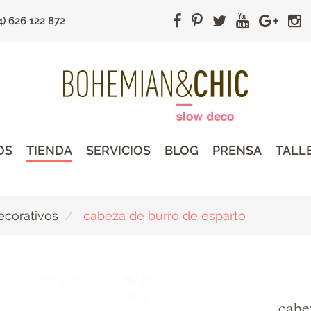
4) 626 122 872
OS
TIENDA
SERVICIOS
BLOG
PRENSA
TALL
ecorativos
cabeza de burro de esparto
cabe