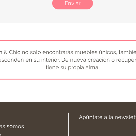
Enviar
 & Chic no solo encontrarás muebles únicos, tambié
 esconden en su interior. De nueva creación o recupe
tiene su propia alma.
Apúntate a la newslet
es somos
a