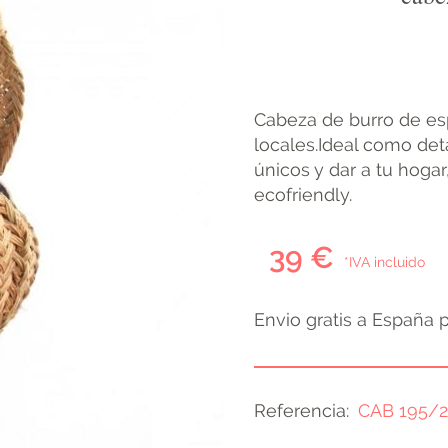
Cabeza de burro de es
locales.Ideal como det
únicos y dar a tu hoga
ecofriendly.
39 €
*IVA incluido
Envio gratis a España 
Referencia
CAB 195/2