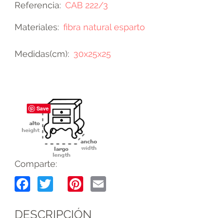
Referencia
CAB 222/3
Materiales
fibra natural esparto
Medidas(cm)
30x25x25
Save
Comparte:
Facebook
Twitter
Pinterest
Email
DESCRIPCIÓN