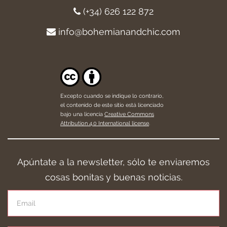
(+34) 626 122 872
info@bohemianandchic.com
Excepto cuando se indique lo contrario,
el contenido de este sitio está licenciado
bajo una licencia
Creative Commons
Attribution 4.0 International license
.
Apúntate a la newsletter, sólo te enviaremos
cosas bonitas y buenas noticias.