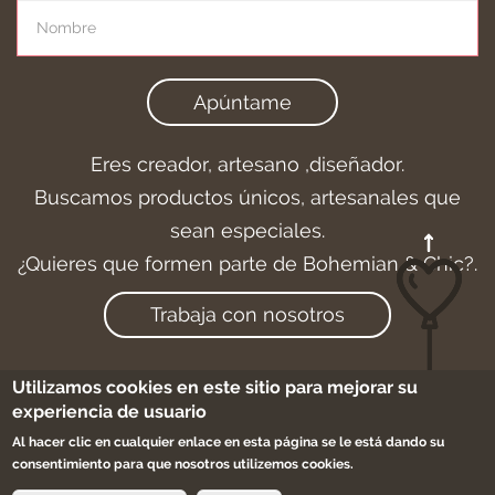
Apúntame
Eres creador, artesano ,diseñador.
Buscamos productos únicos, artesanales que
sean especiales.
¿Quieres que formen parte de Bohemian & Chic?.
Trabaja con nosotros
Utilizamos cookies en este sitio para mejorar su
experiencia de usuario
Aviso legal
-
Cookies
-
Condiciones de compra
Al hacer clic en cualquier enlace en esta página se le está dando su
-
Sitemap
consentimiento para que nosotros utilizemos cookies.