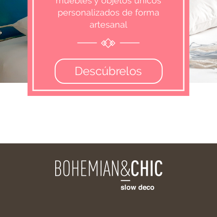
muebles y objetos únicos
personalizados de forma
artesanal
Descúbrelos