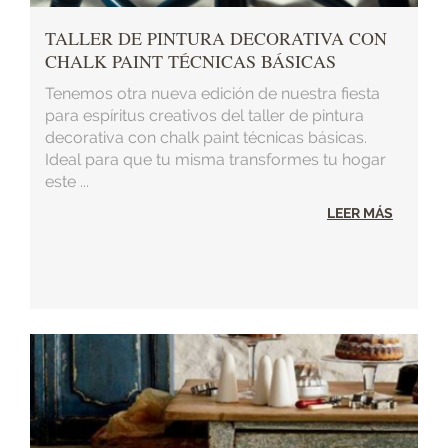
TALLER DE PINTURA DECORATIVA CON
CHALK PAINT TÉCNICAS BÁSICAS
Tenemos otra nueva edición de nuestra fiesta
para espíritus creativos del taller de pintura
decorativa con chalk paint técnicas básicas.
Ideal para que tu misma transformes tu hogar
este ...
LEER MÁS