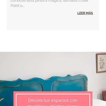
conoces esta pintura mágica, llamada Chalk
Paint o...
LEER MÁS
Decora tus espacios con