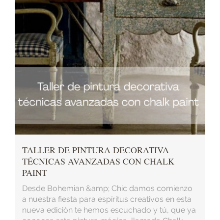
TALLER DE PINTURA DECORATIVA
TÉCNICAS AVANZADAS CON CHALK
PAINT
Desde Bohemian &amp; Chic damos comienzo
a nuestra fiesta para espíritus creativos en esta
nueva edición te hemos escuchado y tú, que ya