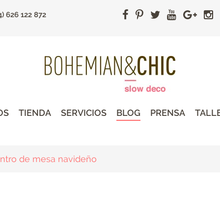
4) 626 122 872
OS
TIENDA
SERVICIOS
BLOG
PRENSA
TALL
entro de mesa navideño