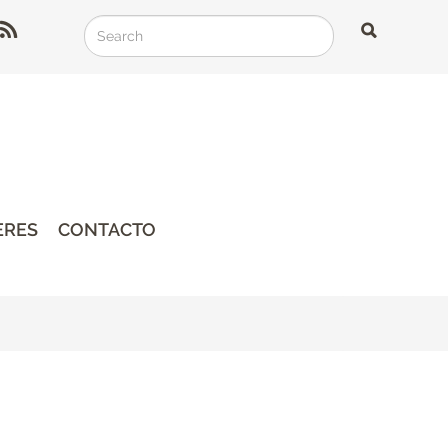
Search
Search
Search
ERES
CONTACTO