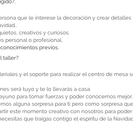
igido?.
ersona que le interese la decoración y crear detalles
vidad..
quietos, creativos y curiosos.
és personal o profesional.
 conocimientos previos.
 taller?
eriales y el soporte para realizar el centro de mesa 
es será tuyo y te lo llevarás a casa.
ayuno para tomar fuerzas y poder conocernos mejor
mos alguna sorpresa para ti pero como sorpresa que
rtir este momento creativo con nosotros para poder 
necesitas que traigas contigo el espíritu de la Navida