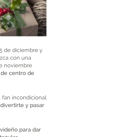
25 de diciembre y
uzca con una
de noviembre
n de centro de
, fan incondicional
ivertirte y pasar
videño para dar