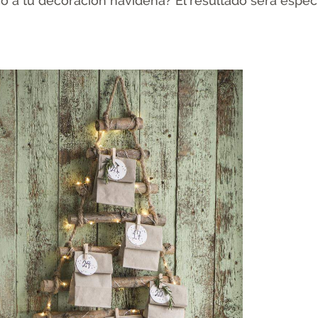
o a tu decoración navideña? El resultado será espec