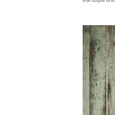
ese toque únic