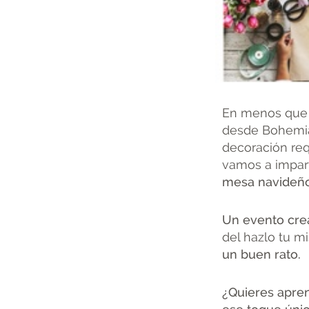
En menos que c
desde Bohemia
decoración req
vamos a impart
mesa navideñ
Un evento cre
del hazlo tu 
un buen rato.
¿Quieres apren