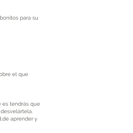
 bonitos para su
sobre el que
.
 es tendrás que
desvelártela.
d,de aprender y